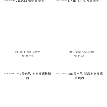
New Arrivals
New Arrivals
DESIREE 渴望 連體衣
DESIREE 渴望 短袖連體衣
NT$6,280
NT$6,280
New Arrivals
New Arrivals