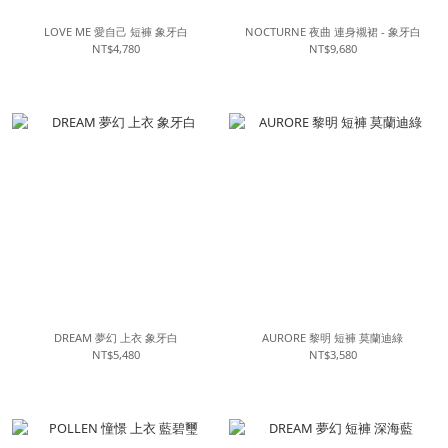
LOVE ME 愛自己 短褲 象牙白
NOCTURNE 夜曲 連身襯裙 - 象牙白
NT$4,780
NT$9,680
DREAM 夢幻 上衣 象牙白
AURORE 黎明 短褲 莫蘭迪綠
NT$5,480
NT$3,580