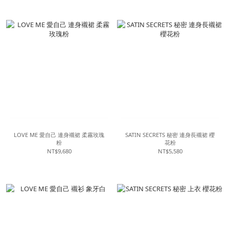
LOVE ME 愛自己 連身襯裙 柔霧玫瑰
SATIN SECRETS 秘密 連身長襯裙 櫻
粉
花粉
NT$9,680
NT$5,580