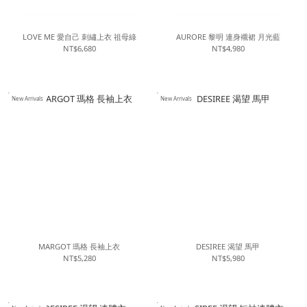
LOVE ME 愛自己 刺繡上衣 祖母綠
AURORE 黎明 連身襯裙 月光藍
NT$6,680
NT$4,980
New Arrivals
New Arrivals
MARGOT 瑪格 長袖上衣
DESIREE 渴望 馬甲
NT$5,280
NT$5,980