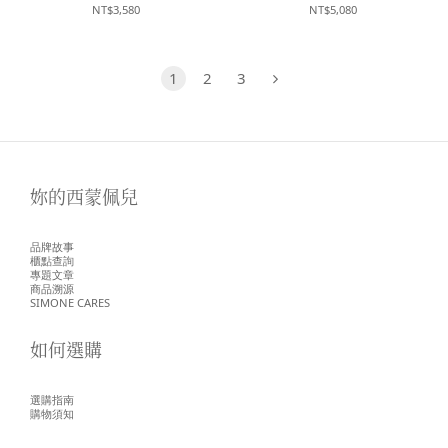
NT$3,580
NT$5,080
1
2
3
妳的西蒙佩兒
品牌故事
櫃點查詢
專題文章
商品溯源
SIMONE CARES
如何選購
選購指南
購物須知