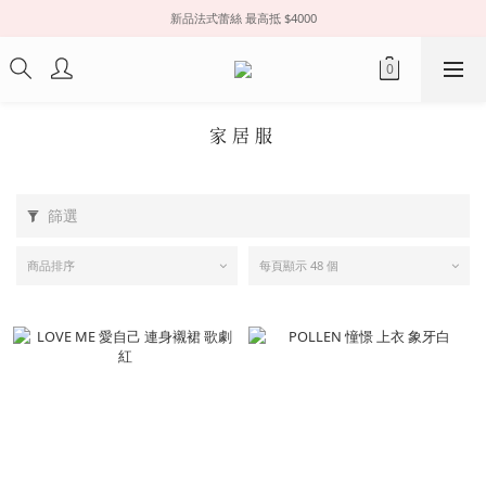
新品法式蕾絲 最高抵 $4000
家居服
篩選
商品排序
每頁顯示 48 個