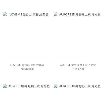
LOVE ME 愛自己 罩杉 經典黑
AURORE 黎明 長袖上衣 月光藍
NT$12,800
NT$4,280