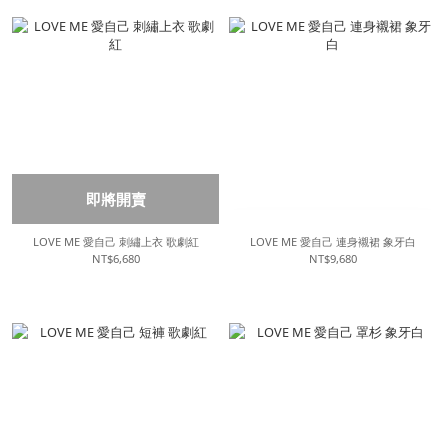
即將開賣
LOVE ME 愛自己 刺繡上衣 歌劇紅
LOVE ME 愛自己 連身襯裙 象牙白
NT$6,680
NT$9,680