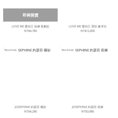
即將開賣
LOVE ME 愛自己 短褲 歌劇紅
LOVE ME 愛自己 罩杉 象牙白
NT$4,780
NT$12,800
New Arrivals
New Arrivals
JOSEPHINE 約瑟芬 襯衫
JOSEPHINE 約瑟芬 長褲
NT$4,280
NT$3,880