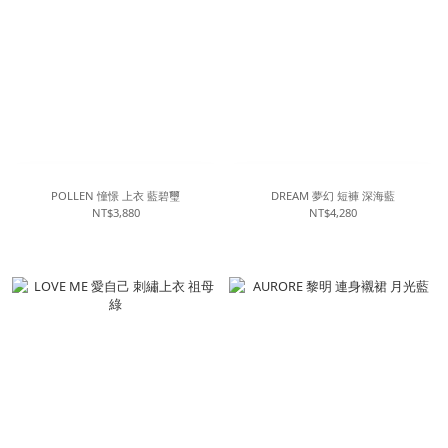
POLLEN 憧憬 上衣 藍碧璽
DREAM 夢幻 短褲 深海藍
NT$3,880
NT$4,280