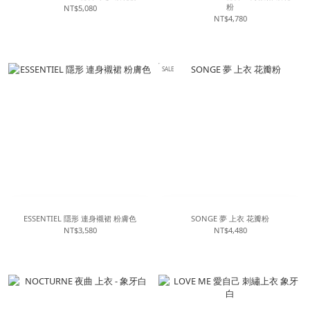
粉
NT$5,080
NT$4,780
SALE
ESSENTIEL 隱形 連身襯裙 粉膚色
SONGE 夢 上衣 花瓣粉
NT$3,580
NT$4,480