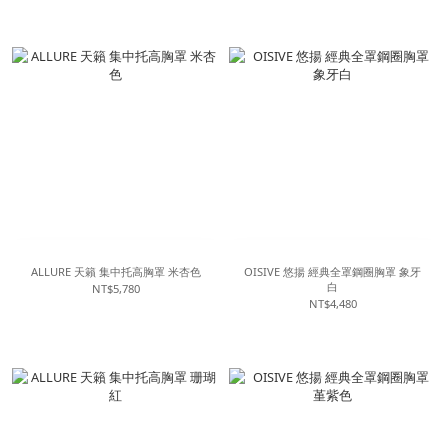
ALLURE 天籟 集中托高胸罩 米杏色
OISIVE 悠揚 經典全罩鋼圈胸罩 象牙
白
NT$5,780
NT$4,480