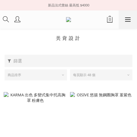
新品法式蕾絲 最高抵 $4000
美背設計
篩選
商品排序
每頁顯示 48 個