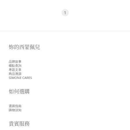
1
妳的西蒙佩兒
品牌故事
櫃點查詢
專題文章
商品溯源
SIMONE CARES
如何選購
選購指南
購物須知
貴賓服務