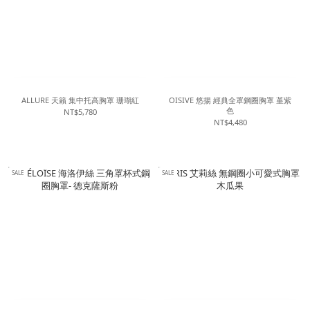
ALLURE 天籟 集中托高胸罩 珊瑚紅
OISIVE 悠揚 經典全罩鋼圈胸罩 堇紫
色
NT$5,780
NT$4,480
SALE
SALE