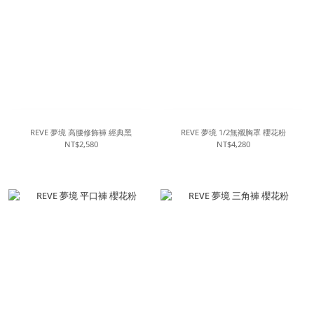
REVE 夢境 高腰修飾褲 經典黑
REVE 夢境 1/2無襯胸罩 櫻花粉
NT$2,580
NT$4,280