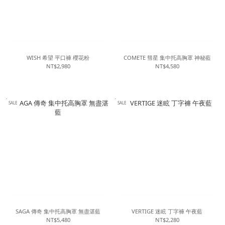
WISH 希望 平口褲 櫻花粉
COMETE 彗星 集中托高胸罩 神秘藍
NT$2,980
NT$4,580
SALE
SALE
SAGA 傳奇 集中托高胸罩 無盡湛藍
VERTIGE 迷眩 丁字褲 午夜藍
NT$5,480
NT$2,280