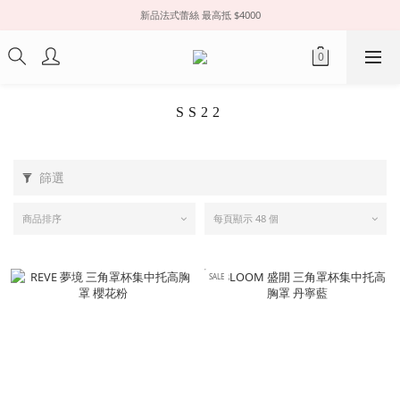
新品法式蕾絲 最高抵 $4000
SS22
篩選
商品排序
每頁顯示 48 個
SALE