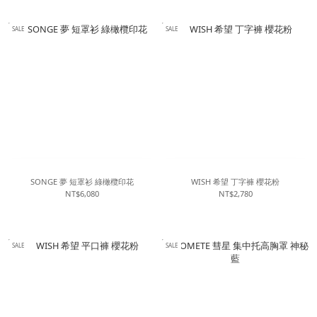
SALE
SALE
SONGE 夢 短罩衫 綠橄欖印花
WISH 希望 丁字褲 櫻花粉
NT$6,080
NT$2,780
SALE
SALE