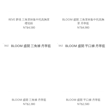
REVE 夢境 三角罩杯集中托高胸罩
BLOOM 盛開 三角罩杯集中托高胸
櫻花粉
罩 丹寧藍
NT$4,580
NT$4,980
SALE
SALE
BLOOM 盛開 三角褲 丹寧藍
BLOOM 盛開 平口褲 丹寧藍
NT$2,380
NT$2,580