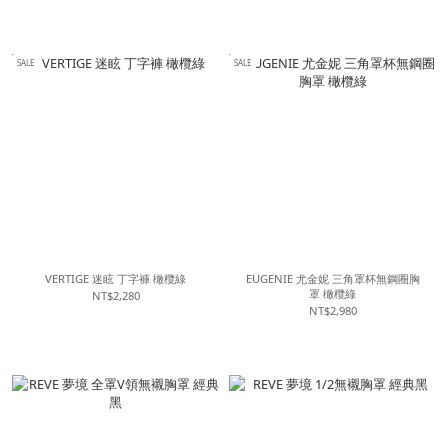
SALE
SALE
VERTIGE 迷眩 丁字褲 橄欖綠
EUGENIE 尤金妮 三角罩杯無鋼圈胸
罩 橄欖綠
NT$2,280
NT$2,980