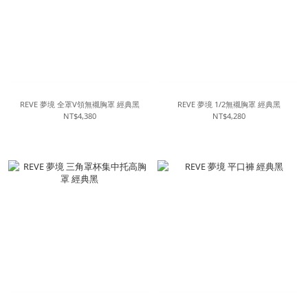
REVE 夢境 全罩V領無襯胸罩 經典黑
REVE 夢境 1/2無襯胸罩 經典黑
NT$4,380
NT$4,280