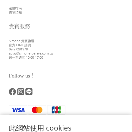
選購指南
購物須知
貴賓服務
Simone 貴賓禮遇
官方 LINE 諮詢
02-27281978
sptw@simone-perele.com.tw
週一至週五 10:00-17:00
Follow us！
此網站使用 cookies