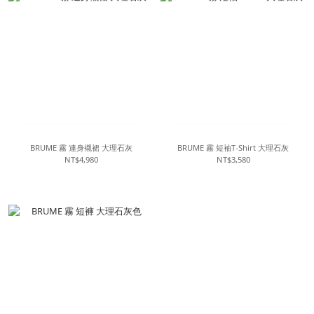
BRUME 霧 連身襯裙 大理石灰
BRUME 霧 短袖T-Shirt 大理石灰
NT$4,980
NT$3,580