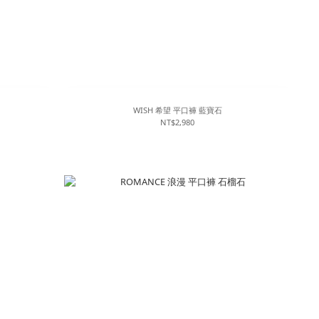
WISH 希望 平口褲 藍寶石
NT$2,980