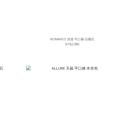
ROMANCE 浪漫 平口褲 石榴石
NT$2,980