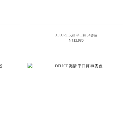
ALLURE 天籟 平口褲 米杏色
NT$2,980