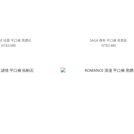
USE 珍愛 平口褲 黑鑽石
SAGA 傳奇 平口褲 高貴藍
NT$3,680
NT$3,480