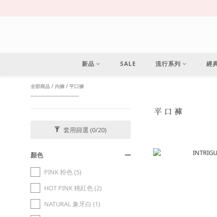
新品
SALE
流行系列
經
全部商品
/
內褲
/
平口褲
平口褲
套用篩選
(0/20)
顏色
PINK 粉色 (5)
HOT PINK 桃紅色 (2)
NATURAL 象牙白 (1)