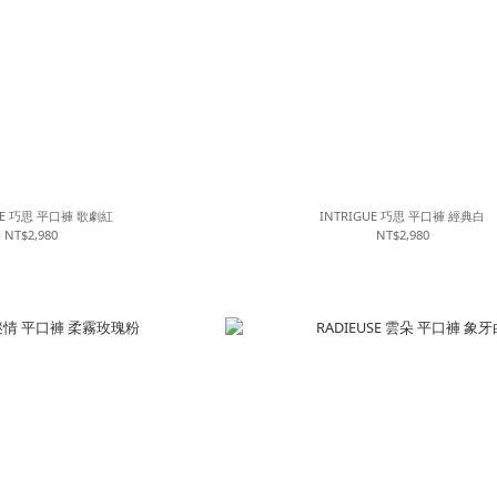
GUE 巧思 平口褲 歌劇紅
INTRIGUE 巧思 平口褲 經典白
NT$2,980
NT$2,980