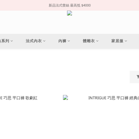
新品法式蕾絲 最高抵 $4000
典系列
法式內衣
內褲
體雕衣
家居服