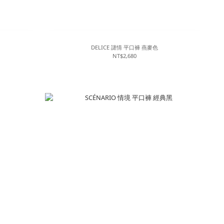
DELICE 謎情 平口褲 燕麥色
NT$2,680