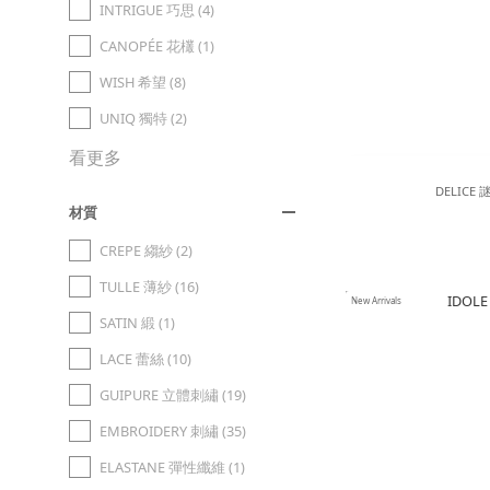
INTRIGUE 巧思 (4)
CANOPÉE 花欉 (1)
WISH 希望 (8)
UNIQ 獨特 (2)
看更多
DELICE
材質
CREPE 縐紗 (2)
TULLE 薄紗 (16)
New Arrivals
SATIN 緞 (1)
LACE 蕾絲 (10)
GUIPURE 立體刺繡 (19)
EMBROIDERY 刺繡 (35)
ELASTANE 彈性纖維 (1)