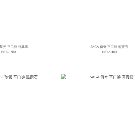
E 星光 平口褲 經典黑
SAGA 傳奇 平口褲 藍寶石
NT$2,780
NT$3,480