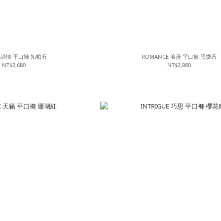
E 謎情 平口褲 拓帕石
ROMANCE 浪漫 平口褲 黑鑽石
NT$2,680
NT$2,980