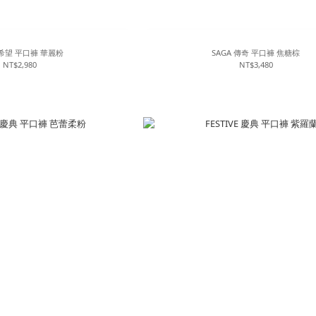
WISH 希望 平口褲 華麗粉
SAGA 傳奇 平口褲 焦糖棕
NT$2,980
NT$3,480