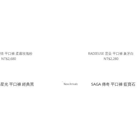
 謎情 平口褲 柔霧玫瑰粉
RADIEUSE 雲朵 平口褲 象牙白
NT$2,680
NT$2,280
New Arrivals