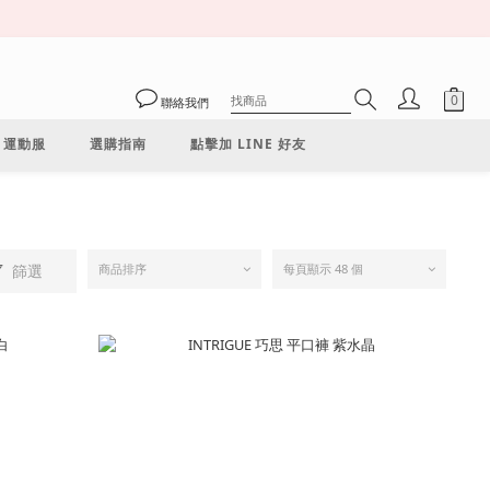
聯絡我們
運動服
選購指南
點擊加 LINE 好友
篩選
商品排序
每頁顯示 48 個