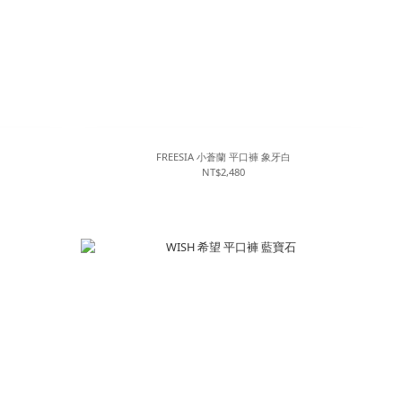
FREESIA 小蒼蘭 平口褲 象牙白
NT$2,480