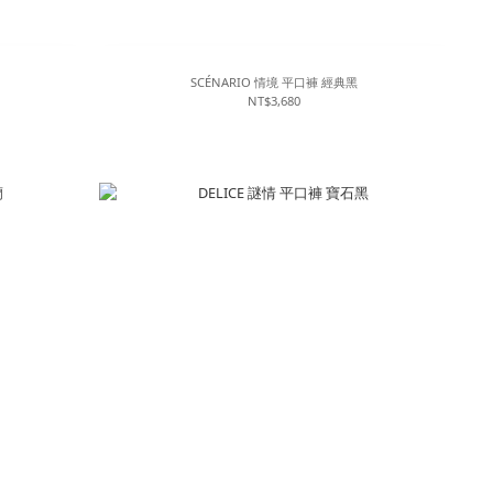
SCÉNARIO 情境 平口褲 經典黑
NT$3,680