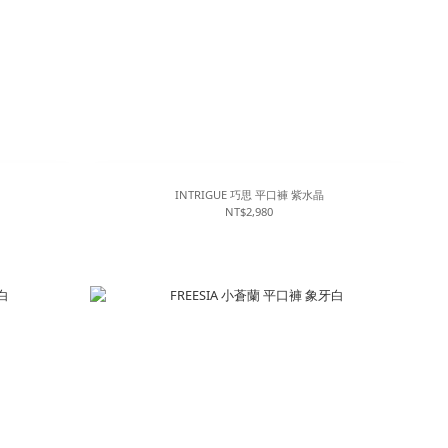
INTRIGUE 巧思 平口褲 紫水晶
NT$2,980