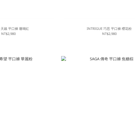
ALLURE 天籟 平口褲 珊瑚紅
INTRIGUE 巧思 平口褲 櫻花粉
NT$2,980
NT$2,980