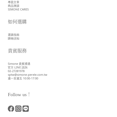
專題文章
商品溯源
SIMONE CARES
如何選購
選購指南
購物須知
貴賓服務
Simone 貴賓禮遇
官方 LINE 諮詢
02-27281978
sptw@simone-perele.com.tw
週一至週五 10:00-17:00
Follow us！