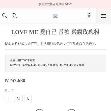
新品法式蕾絲 最高抵 $4000
LOVE ME 愛自己 長褲 柔霧玫瑰粉
絲綢面料宛如天邊浮雲，將肌膚輕柔包裹，勾勒溫柔自在的瞬間。
全店，滿$2000享免運
指定分類，新品滿 3,000 抵 300 / 5,000 抵 800 /10,000 抵 2,000
NT$7,680
尺寸
: S
S
M
L