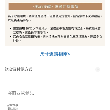
尺寸選購指南>
送貨及付款方式
妳的西蒙佩兒
品牌故事
櫃點查詢