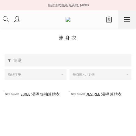
新品法式蕾絲 最高抵 $4000
連身衣
篩選
商品排序
每頁顯示 48 個
New Arrivals
New Arrivals