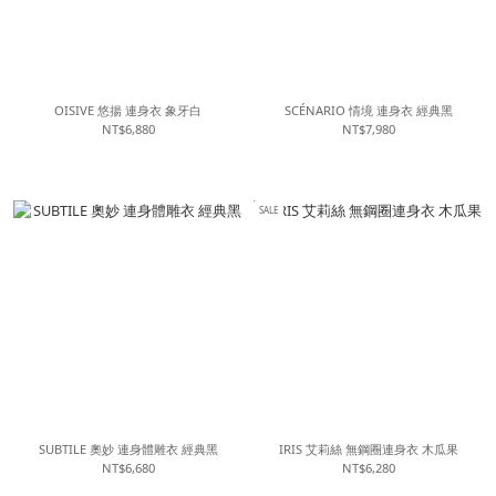
OISIVE 悠揚 連身衣 象牙白
SCÉNARIO 情境 連身衣 經典黑
NT$6,880
NT$7,980
SALE
SUBTILE 奧妙 連身體雕衣 經典黑
IRIS 艾莉絲 無鋼圈連身衣 木瓜果
NT$6,680
NT$6,280