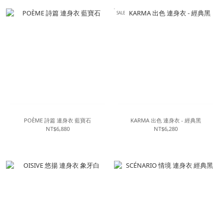
SALE
POÈME 詩篇 連身衣 藍寶石
KARMA 出色 連身衣 - 經典黑
NT$6,880
NT$6,280