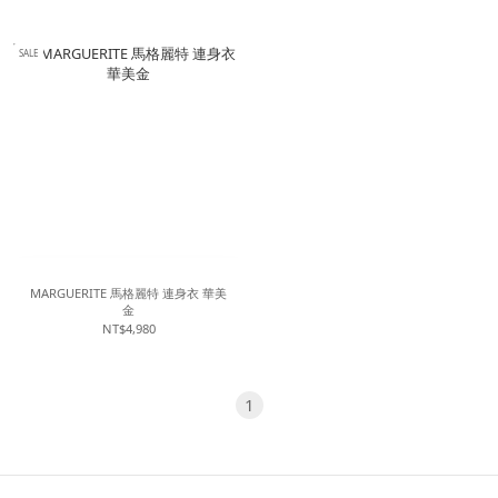
SALE
MARGUERITE 馬格麗特 連身衣 華美
金
NT$4,980
1