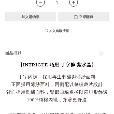
加入購物車
立即購買
加入追蹤清單
商品描述
【
】
INTRIGUE 巧思 丁字褲 紫水晶
丁字內褲，採用再生刺繡與薄紗面料
正面採用薄紗面料，兩側配以刺繡裁片設計
背面採用刺繡面料，臀部曲線處揉以扇貝形飾邊
100%純棉內襯，穿著更舒適