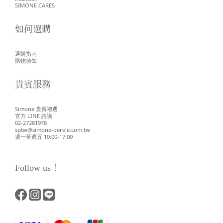
SIMONE CARES
如何選購
選購指南
購物須知
貴賓服務
Simone 貴賓禮遇
官方 LINE 諮詢
02-27281978
sptw@simone-perele.com.tw
週一至週五 10:00-17:00
Follow us！