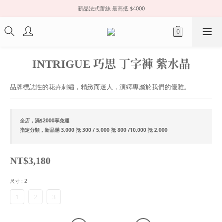
新品法式蕾絲 最高抵 $4000
INTRIGUE 巧思 丁字褲 紫水晶
品牌標誌性的花卉刺繡，精緻而迷人，演繹專屬於我們的優雅。
全店，滿$2000享免運
指定分類，新品滿 3,000 抵 300 / 5,000 抵 800 /10,000 抵 2,000
NT$3,180
尺寸
: 2
1
2
3