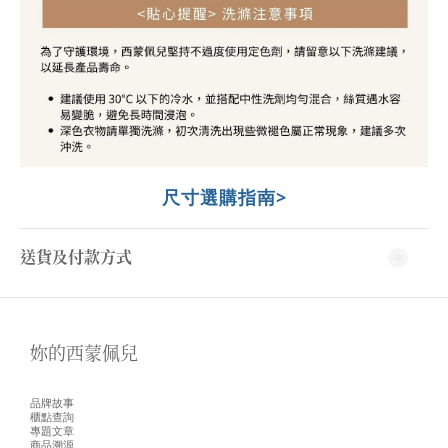
尺寸選購指南>
送貨及付款方式
妳的西蒙佩兒
品牌故事
櫃點查詢
專題文章
商品溯源