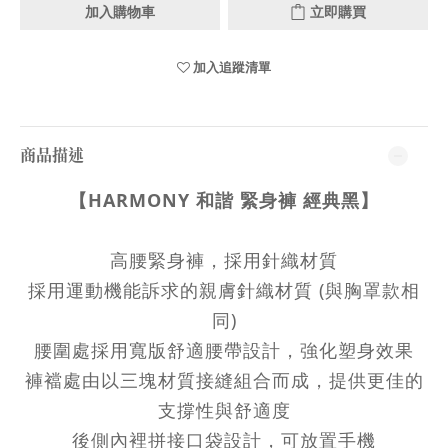
加入購物車
立即購買
加入追蹤清單
商品描述
【HARMONY 和諧 緊身褲 經典黑】
高腰緊身褲，採用針織材質
採用運動機能訴求的親膚針織材質 (與胸罩款相
同)
腰圍處採用寬版舒適腰帶設計，強化塑身效果
褲襠處由以三塊材質接縫組合而成，提供更佳的
支撐性與舒適度
後側內裡拼接口袋設計，可放置手機