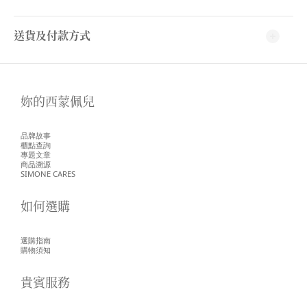
送貨及付款方式
妳的西蒙佩兒
品牌故事
櫃點查詢
專題文章
商品溯源
SIMONE CARES
如何選購
選購指南
購物須知
貴賓服務