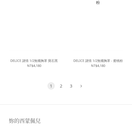
DELICE 謎情 1/2無襯胸罩 寶石黑
DELICE 謎情 1/2無襯胸罩 - 蜜桃粉
NT$4,180
NT$4,180
1
2
3
妳的西蒙佩兒