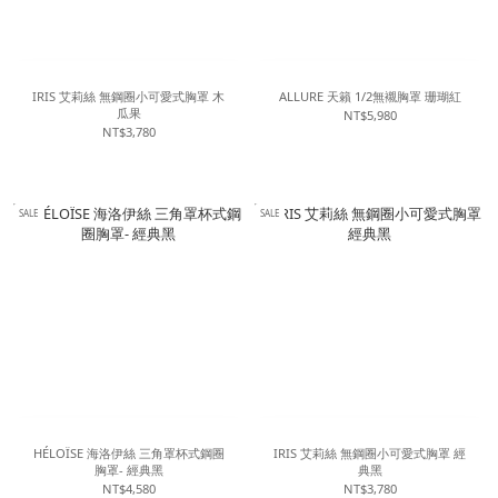
IRIS 艾莉絲 無鋼圈小可愛式胸罩 木
ALLURE 天籟 1/2無襯胸罩 珊瑚紅
瓜果
NT$5,980
NT$3,780
SALE
SALE
HÉLOÏSE 海洛伊絲 三角罩杯式鋼圈
IRIS 艾莉絲 無鋼圈小可愛式胸罩 經
胸罩- 經典黑
典黑
NT$4,580
NT$3,780