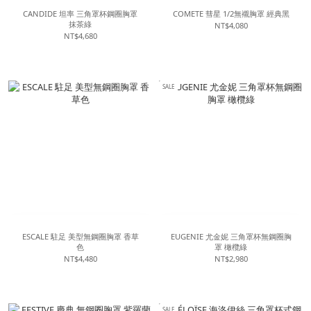
CANDIDE 坦率 三角罩杯鋼圈胸罩
COMETE 彗星 1/2無襯胸罩 經典黑
抹茶綠
NT$4,080
NT$4,680
SALE
ESCALE 駐足 美型無鋼圈胸罩 香草
EUGENIE 尤金妮 三角罩杯無鋼圈胸
色
罩 橄欖綠
NT$4,480
NT$2,980
SALE