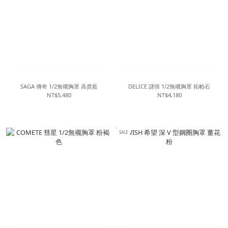
SAGA 傳奇 1/2無襯胸罩 高貴藍
DELICE 謎情 1/2無襯胸罩 拓帕石
NT$5,480
NT$4,180
SALE