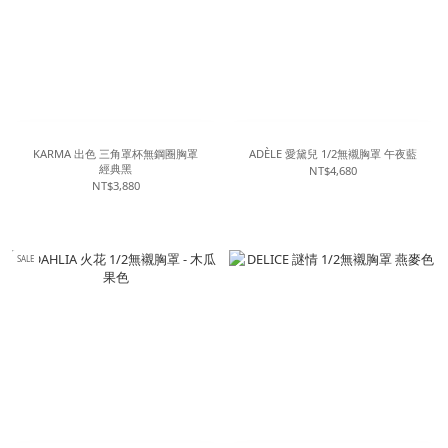
KARMA 出色 三角罩杯無鋼圈胸罩
ADÈLE 愛黛兒 1/2無襯胸罩 午夜藍
經典黑
NT$4,680
NT$3,880
SALE