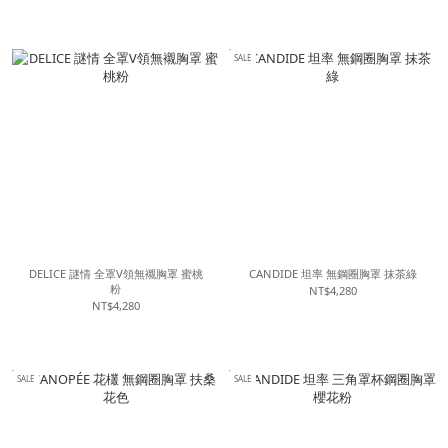
SALE
DELICE 謎情 全罩V領無襯胸罩 蜜桃
CANDIDE 坦率 無鋼圈胸罩 抹茶綠
粉
NT$4,280
NT$4,280
SALE
SALE