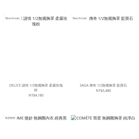
New Arrivals
New Arrivals
DELICE 謎情 1/2無襯胸罩 柔霧玫瑰
SAGA 傳奇 1/2無襯胸罩 藍寶石
粉
NT$5,480
NT$4,180
輕度雕塑