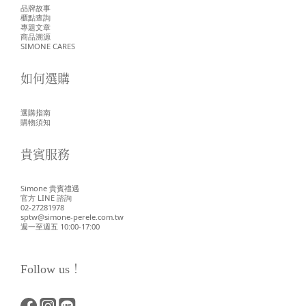
品牌故事
櫃點查詢
專題文章
商品溯源
SIMONE CARES
如何選購
選購指南
購物須知
貴賓服務
Simone 貴賓禮遇
官方 LINE 諮詢
02-27281978
sptw@simone-perele.com.tw
週一至週五 10:00-17:00
Follow us！