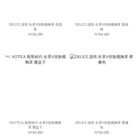
DELICE 謎情 全罩V領無襯胸罩 高貴
DELICE 謎情 全罩V領無襯胸罩 叢林
藍
綠
NT$4,280
NT$4,280
SALE
EXOTICA 風華絕代 全罩V領無襯胸
DELICE 謎情 全罩V領無襯胸罩 裸膚
罩 覆盆子
色
NT$5,480
NT$4,280