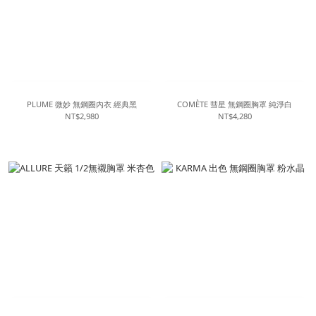
PLUME 微妙 無鋼圈內衣 經典黑
COMÈTE 彗星 無鋼圈胸罩 純淨白
NT$2,980
NT$4,280