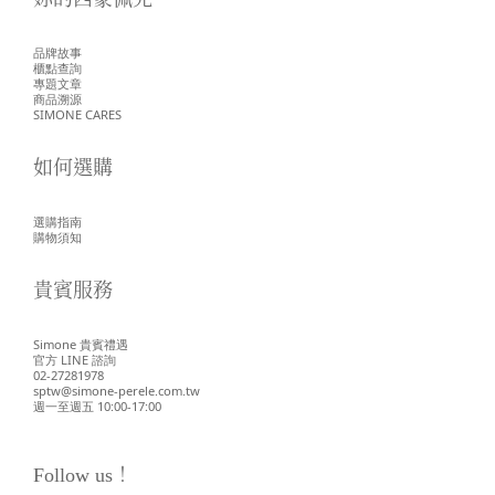
品牌故事
櫃點查詢
專題文章
商品溯源
SIMONE CARES
如何選購
選購指南
購物須知
貴賓服務
Simone 貴賓禮遇
官方 LINE 諮詢
02-27281978
sptw@simone-perele.com.tw
週一至週五 10:00-17:00
Follow us！