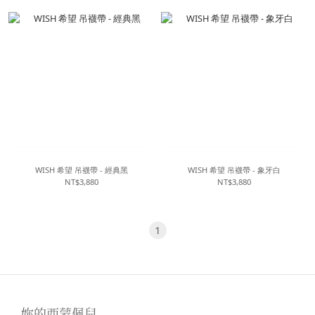
WISH 希望 吊襪帶 - 經典黑
WISH 希望 吊襪帶 - 象牙白
NT$3,880
NT$3,880
1
妳的西蒙佩兒