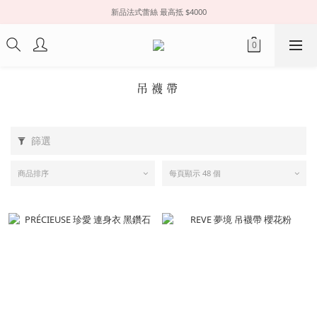
新品法式蕾絲 最高抵 $4000
吊襪帶
篩選
商品排序
每頁顯示 48 個