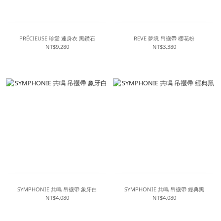
PRÉCIEUSE 珍愛 連身衣 黑鑽石
REVE 夢境 吊襪帶 櫻花粉
NT$9,280
NT$3,380
SYMPHONIE 共鳴 吊襪帶 象牙白
SYMPHONIE 共鳴 吊襪帶 經典黑
NT$4,080
NT$4,080