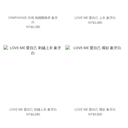
SYMPHONIE 共鳴 無鋼圈胸罩 象牙
LOVE ME 愛自己 上衣 象牙白
白
NT$5,480
NT$6,380
LOVE ME 愛自己 刺繡上衣 象牙白
LOVE ME 愛自己 襯衫 象牙白
NT$6,680
NT$9,800