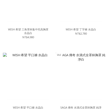
WISH 希望 三角罩杯集中托高胸罩
WISH 希望 丁字褲 水晶白
水晶白
NT$2,780
NT$4,980
SALE
WISH 希望 平口褲 水晶白
SAGA 傳奇 水滴式全罩杯胸罩 純淨