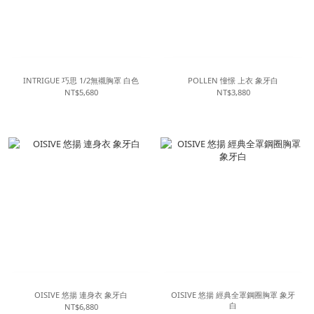
INTRIGUE 巧思 1/2無襯胸罩 白色
POLLEN 憧憬 上衣 象牙白
NT$5,680
NT$3,880
OISIVE 悠揚 連身衣 象牙白
OISIVE 悠揚 經典全罩鋼圈胸罩 象牙
白
NT$6,880