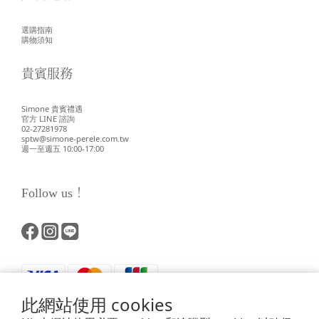
選購指南
購物須知
貴賓服務
Simone 貴賓禮遇
官方 LINE 諮詢
02-27281978
sptw@simone-perele.com.tw
週一至週五 10:00-17:00
Follow us！
此網站使用 cookies