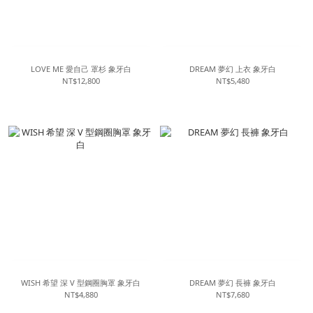
LOVE ME 愛自己 罩杉 象牙白
DREAM 夢幻 上衣 象牙白
NT$12,800
NT$5,480
WISH 希望 深 V 型鋼圈胸罩 象牙白
DREAM 夢幻 長褲 象牙白
NT$4,880
NT$7,680