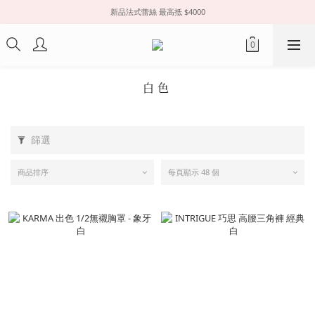
新品法式蕾絲 最高抵 $4000
白色
篩選
商品排序
每頁顯示 48 個