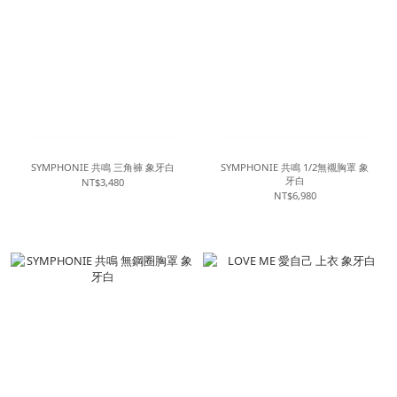
SYMPHONIE 共鳴 三角褲 象牙白
SYMPHONIE 共鳴 1/2無襯胸罩 象
牙白
NT$3,480
NT$6,980