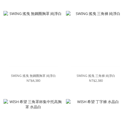
SWING 搖曳 無鋼圈胸罩 純淨白
SWING 搖曳 三角褲 純淨白
NT$4,380
NT$2,380