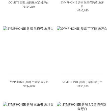
COMÈTE 彗星 無鋼圈胸罩 純淨白
SYMPHONIE 共鳴 無肩帶胸罩 象牙
白
NT$4,280
NT$6,680
SYMPHONIE 共鳴 吊襪帶 象牙白
SYMPHONIE 共鳴 丁字褲 象牙白
NT$4,080
NT$3,280