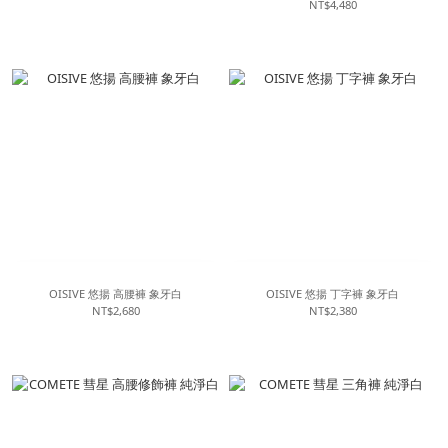
NT$4,480
OISIVE 悠揚 高腰褲 象牙白
OISIVE 悠揚 丁字褲 象牙白
NT$2,680
NT$2,380