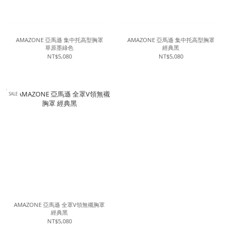
AMAZONE 亞馬遜 集中托高型胸罩
AMAZONE 亞馬遜 集中托高型胸罩
草原墨綠色
經典黑
NT$5,080
NT$5,080
SALE
AMAZONE 亞馬遜 全罩V領無襯胸罩
經典黑
NT$5,080