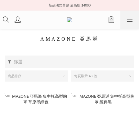
新品法式蕾絲 最高抵 $4000
AMAZONE 亞馬遜
篩選
商品排序
每頁顯示 48 個
SALE
SALE