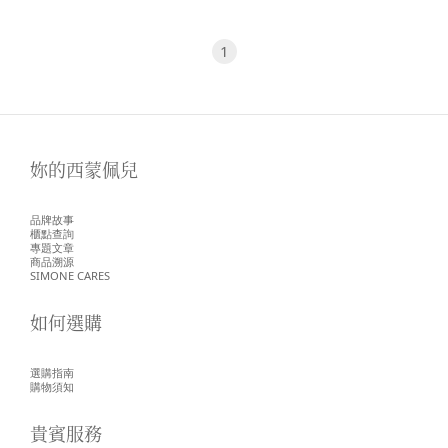
1
妳的西蒙佩兒
品牌故事
櫃點查詢
專題文章
商品溯源
SIMONE CARES
如何選購
選購指南
購物須知
貴賓服務