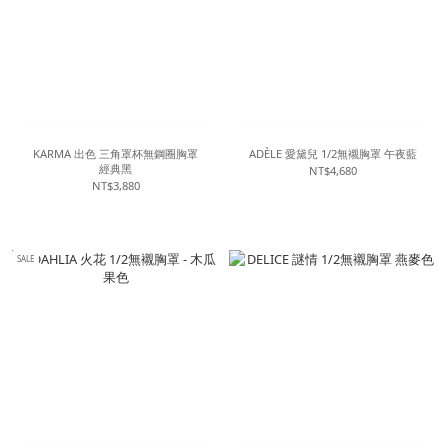
KARMA 出色 三角罩杯無鋼圈胸罩
ADÈLE 愛黛兒 1/2無襯胸罩 午夜藍
經典黑
NT$4,680
NT$3,880
SALE