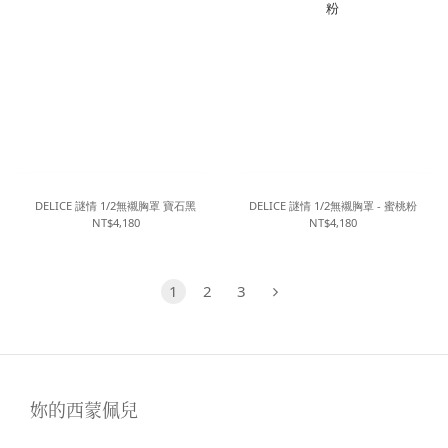
DELICE 謎情 1/2無襯胸罩 寶石黑
DELICE 謎情 1/2無襯胸罩 - 蜜桃粉
NT$4,180
NT$4,180
1
2
3
妳的西蒙佩兒