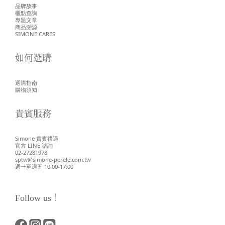
品牌故事
櫃點查詢
專題文章
商品溯源
SIMONE CARES
如何選購
選購指南
購物須知
貴賓服務
Simone 貴賓禮遇
官方 LINE 諮詢
02-27281978
sptw@simone-perele.com.tw
週一至週五 10:00-17:00
Follow us！