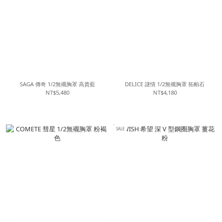
SAGA 傳奇 1/2無襯胸罩 高貴藍
DELICE 謎情 1/2無襯胸罩 拓帕石
NT$5,480
NT$4,180
SALE