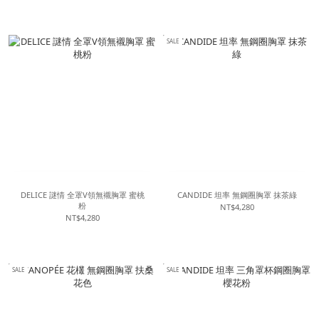
SALE
DELICE 謎情 全罩V領無襯胸罩 蜜桃
CANDIDE 坦率 無鋼圈胸罩 抹茶綠
粉
NT$4,280
NT$4,280
SALE
SALE