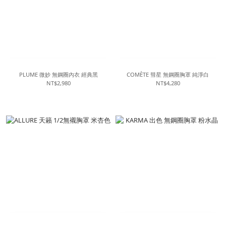
PLUME 微妙 無鋼圈內衣 經典黑
COMÈTE 彗星 無鋼圈胸罩 純淨白
NT$2,980
NT$4,280