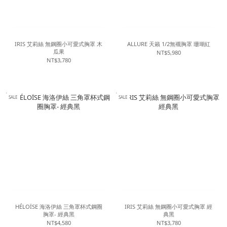
IRIS 艾莉絲 無鋼圈小可愛式胸罩 木
ALLURE 天籟 1/2無襯胸罩 珊瑚紅
瓜果
NT$5,980
NT$3,780
SALE
SALE
HÉLOÏSE 海洛伊絲 三角罩杯式鋼圈
IRIS 艾莉絲 無鋼圈小可愛式胸罩 經
胸罩- 經典黑
典黑
NT$4,580
NT$3,780