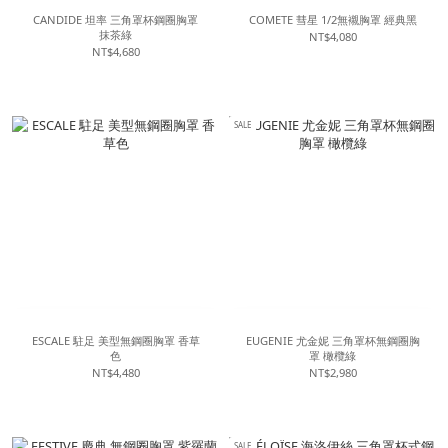
CANDIDE 坦率 三角罩杯鋼圈胸罩
COMETE 彗星 1/2無襯胸罩 經典黑
抹茶綠
NT$4,080
NT$4,680
SALE
ESCALE 駐足 美型無鋼圈胸罩 香草
EUGENIE 尤金妮 三角罩杯無鋼圈胸
色
罩 橄欖綠
NT$4,480
NT$2,980
SALE