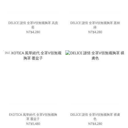
DELICE 謎情 全罩V領無襯胸罩 高貴
DELICE 謎情 全罩V領無襯胸罩 叢林
藍
綠
NT$4,280
NT$4,280
SALE
EXOTICA 風華絕代 全罩V領無襯胸
DELICE 謎情 全罩V領無襯胸罩 裸膚
罩 覆盆子
色
NT$5,480
NT$4,280