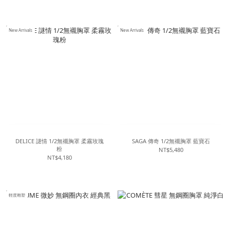
New Arrivals
New Arrivals
DELICE 謎情 1/2無襯胸罩 柔霧玫瑰
SAGA 傳奇 1/2無襯胸罩 藍寶石
粉
NT$5,480
NT$4,180
輕度雕塑