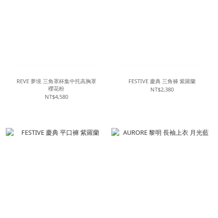
REVE 夢境 三角罩杯集中托高胸罩
FESTIVE 慶典 三角褲 紫羅蘭
櫻花粉
NT$2,380
NT$4,580