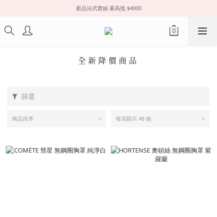
新品法式蕾絲 最高抵 $4000
全新降價商品
篩選
商品排序
每頁顯示 48 個