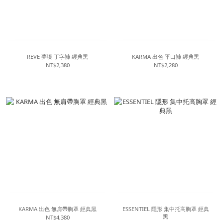
REVE 夢境 丁字褲 經典黑
KARMA 出色 平口褲 經典黑
NT$2,380
NT$2,280
KARMA 出色 無肩帶胸罩 經典黑
ESSENTIEL 隱形 集中托高胸罩 經典
黑
NT$4,380