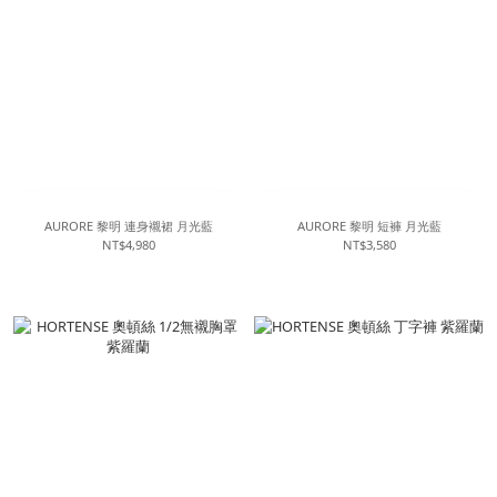
AURORE 黎明 連身襯裙 月光藍
AURORE 黎明 短褲 月光藍
NT$4,980
NT$3,580