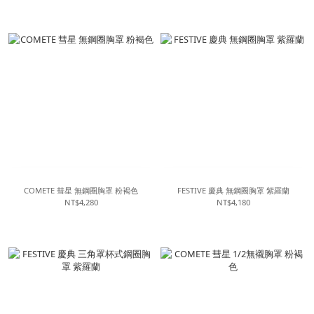
COMETE 彗星 無鋼圈胸罩 粉褐色
FESTIVE 慶典 無鋼圈胸罩 紫羅蘭
NT$4,280
NT$4,180