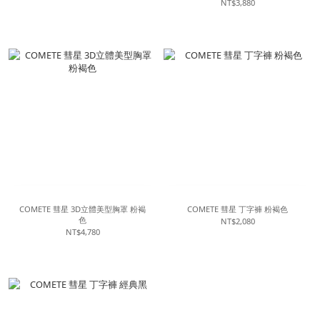
NT$3,880
COMETE 彗星 3D立體美型胸罩 粉褐
COMETE 彗星 丁字褲 粉褐色
色
NT$2,080
NT$4,780