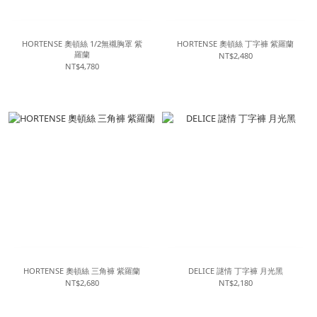
HORTENSE 奧頓絲 1/2無襯胸罩 紫
HORTENSE 奧頓絲 丁字褲 紫羅蘭
羅蘭
NT$2,480
NT$4,780
HORTENSE 奧頓絲 三角褲 紫羅蘭
DELICE 謎情 丁字褲 月光黑
NT$2,680
NT$2,180