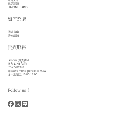
商品溯源
SIMONE CARES
如何選購
選購指南
購物須知
貴賓服務
Simone 貴賓禮遇
官方 LINE 諮詢
02-27281978
sptw@simone-perele.com.tw
週一至週五 10:00-17:00
Follow us！