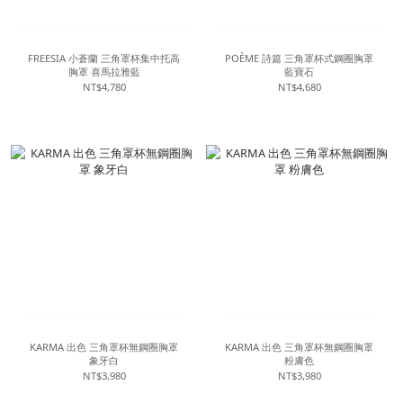
FREESIA 小蒼蘭 三角罩杯集中托高
POÈME 詩篇 三角罩杯式鋼圈胸罩
胸罩 喜馬拉雅藍
藍寶石
NT$4,780
NT$4,680
KARMA 出色 三角罩杯無鋼圈胸罩
KARMA 出色 三角罩杯無鋼圈胸罩
象牙白
粉膚色
NT$3,980
NT$3,980