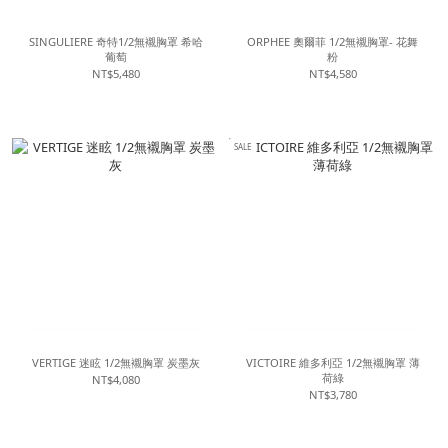
SINGULIERE 奇特1/2無襯胸罩 希哈
ORPHEE 奧爾菲 1/2無襯胸罩- 花舞
葡萄
粉
NT$5,480
NT$4,580
SALE
VERTIGE 迷眩 1/2無襯胸罩 炭墨灰
VICTOIRE 維多利亞 1/2無襯胸罩 薄
荷綠
NT$4,080
NT$3,780