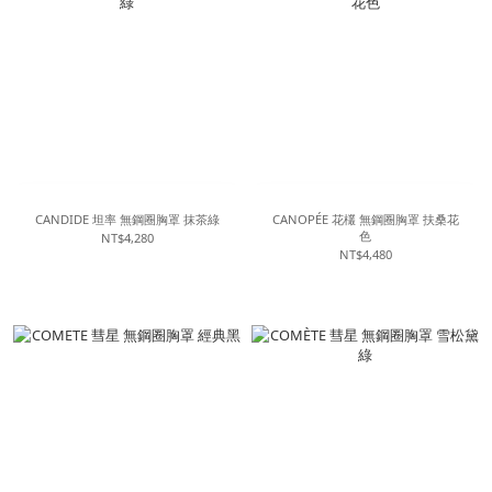
CANDIDE 坦率 無鋼圈胸罩 抹茶綠
CANOPÉE 花欉 無鋼圈胸罩 扶桑花
色
NT$4,280
NT$4,480