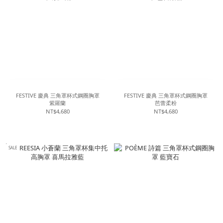
FESTIVE 慶典 三角罩杯式鋼圈胸罩
FESTIVE 慶典 三角罩杯式鋼圈胸罩
紫羅蘭
芭蕾柔粉
NT$4,680
NT$4,680
SALE