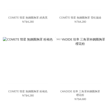
COMETE 彗星 無鋼圈胸罩 經典黑
COMÈTE 彗星 無鋼圈胸罩 雪松黛綠
NT$4,280
NT$4,280
SALE
COMETE 彗星 無鋼圈胸罩 粉褐色
CANDIDE 坦率 三角罩杯鋼圈胸罩
櫻花粉
NT$4,280
NT$4,680