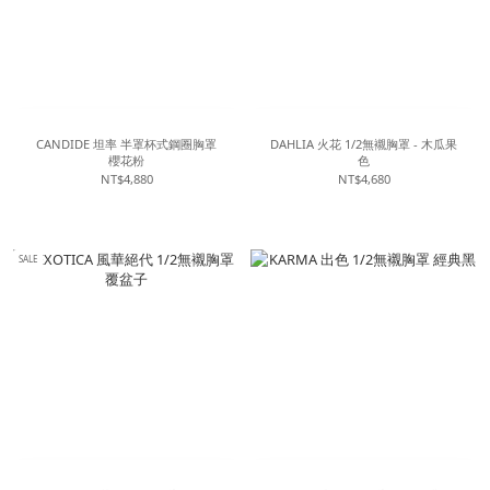
CANDIDE 坦率 半罩杯式鋼圈胸罩
DAHLIA 火花 1/2無襯胸罩 - 木瓜果
櫻花粉
色
NT$4,880
NT$4,680
SALE