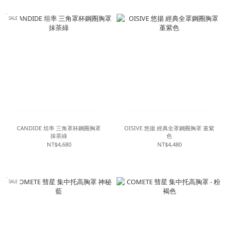
SALE
CANDIDE 坦率 三角罩杯鋼圈胸罩
OISIVE 悠揚 經典全罩鋼圈胸罩 堇紫
抹茶綠
色
NT$4,680
NT$4,480
SALE