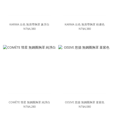
KARMA 出色 無肩帶胸罩 象牙白
KARMA 出色 無肩帶胸罩 粉膚色
NT$4,380
NT$4,380
COMÈTE 彗星 無鋼圈胸罩 純淨白
OISIVE 悠揚 無鋼圈胸罩 堇紫色
NT$4,280
NT$4,080