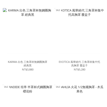
SALE
KARMA 出色 三角罩杯無鋼圈胸罩
EXOTICA 風華絕代 三角罩杯集中托
經典黑
高胸罩 覆盆子
NT$3,880
NT$5,280
SALE
SALE