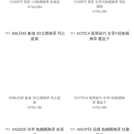
COMETE 彗星 1/2無襯胸罩 粉褐色
COMÈTE 彗星 全罩式無襯胸罩 雪松
黛綠
NT$4,080
NT$4,280
SALE
SALE
EMBLÈME 象徵 3D立體胸罩 拜占庭
EXOTICA 風華絕代 全罩V領無襯胸
紫
罩 覆盆子
NT$5,780
NT$5,480
SALE
SALE