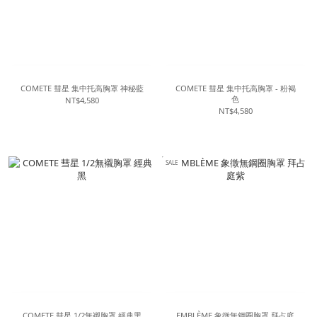
COMETE 彗星 集中托高胸罩 神秘藍
COMETE 彗星 集中托高胸罩 - 粉褐
色
NT$4,580
NT$4,580
SALE
COMETE 彗星 1/2無襯胸罩 經典黑
EMBLÈME 象徵無鋼圈胸罩 拜占庭