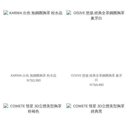
KARMA 出色 無鋼圈胸罩 粉水晶
OISIVE 悠揚 經典全罩鋼圈胸罩 象牙
白
NT$3,980
NT$4,480