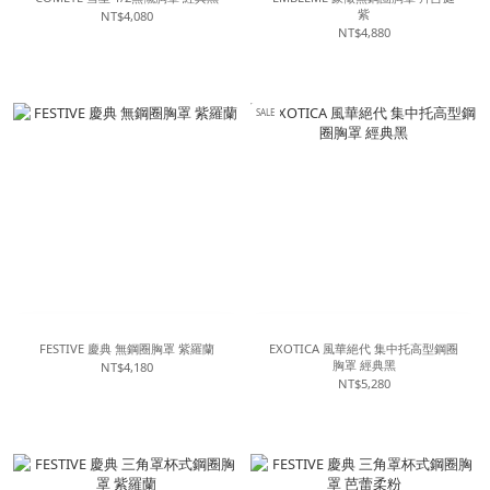
紫
NT$4,080
NT$4,880
SALE
FESTIVE 慶典 無鋼圈胸罩 紫羅蘭
EXOTICA 風華絕代 集中托高型鋼圈
胸罩 經典黑
NT$4,180
NT$5,280