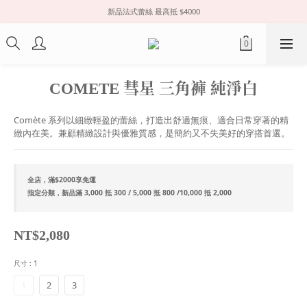
新品法式蕾絲 最高抵 $4000
COMETE 彗星 三角褲 純淨白
Comète 系列以細緻輕盈的蕾絲，打造出舒適無痕、適合日常穿著的精
緻內在美。兼顧精緻設計與優雅質感，是簡約又不失美好的穿搭首選。
全店，滿$2000享免運
指定分類，新品滿 3,000 抵 300 / 5,000 抵 800 /10,000 抵 2,000
NT$2,080
尺寸
: 1
1
2
3