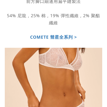
前方腳口細邊用扁平縫製法
54% 尼龍 , 25% 棉 , 19% 彈性纖維 , 2% 聚酯
纖維
COMETE 彗星全系列 >