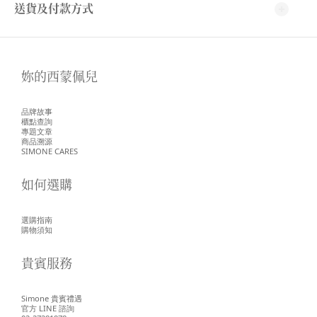
送貨及付款方式
妳的西蒙佩兒
品牌故事
櫃點查詢
專題文章
商品溯源
SIMONE CARES
如何選購
選購指南
購物須知
貴賓服務
Simone 貴賓禮遇
官方 LINE 諮詢