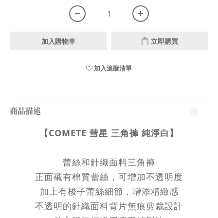
加入購物車
立即購買
加入追蹤清單
商品描述
【COMETE 彗星 三角褲
純淨白
】
蕾絲和針織面料三角褲
正面襯有棉質蕾絲，可增加不透明度
加上有梭子蕾絲細節，增添精緻感
不透明的針織面料背片無痕剪裁設計