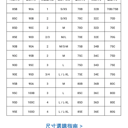
尺寸選購指南 >