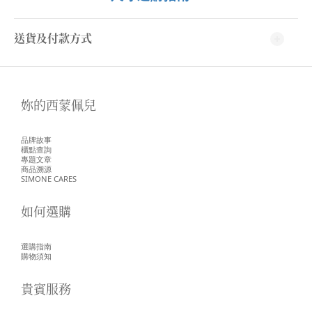
送貨及付款方式
妳的西蒙佩兒
品牌故事
櫃點查詢
專題文章
商品溯源
SIMONE CARES
如何選購
選購指南
購物須知
貴賓服務