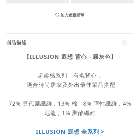
加入追蹤清單
商品描述
【ILLUSION 遐想 背心 - 霧灰色】
超柔感系列，有襯背心，
適合時尚居家及外出最佳單品搭配
72% 莫代爾纖維 , 13% 棉 , 8% 彈性纖維 , 4%
尼龍 , 1% 聚酯纖維
ILLUSION 遐想 全系列 >