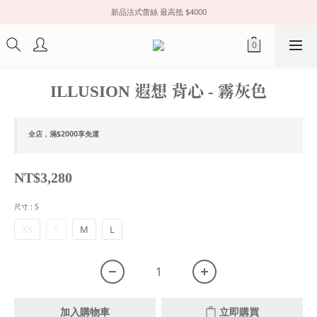
新品法式蕾絲 最高抵 $4000
ILLUSION 遐想 背心 - 霧灰色
全店，滿$2000享免運
NT$3,280
尺寸
: S
XS
S
M
L
加入購物車
立即購買