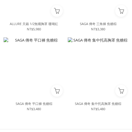
ALLURE 天籟 1/2無襯胸罩 珊瑚紅
SAGA 傳奇 三角褲 焦糖棕
NT$5,980
NT$3,380
SAGA 傳奇 平口褲 焦糖棕
SAGA 傳奇 集中托高胸罩 焦糖棕
NT$3,480
NT$5,480