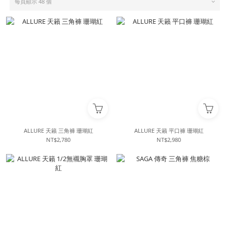
每頁顯示 48 個
ALLURE 天籟 三角褲 珊瑚紅
ALLURE 天籟 平口褲 珊瑚紅
NT$2,780
NT$2,980