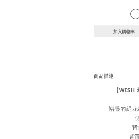
加入購物車
商品描述
【WISH
褶疊的緹花
背
背