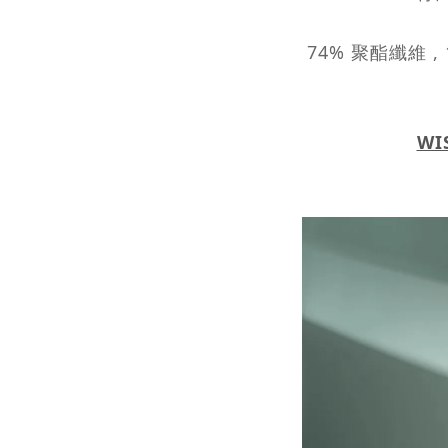
74% 聚酯纖維 , 
WI