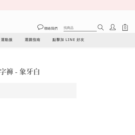
聯絡我們
運動服
選購指南
點擊加 LINE 好友
立即購買
丁字褲 - 象牙白