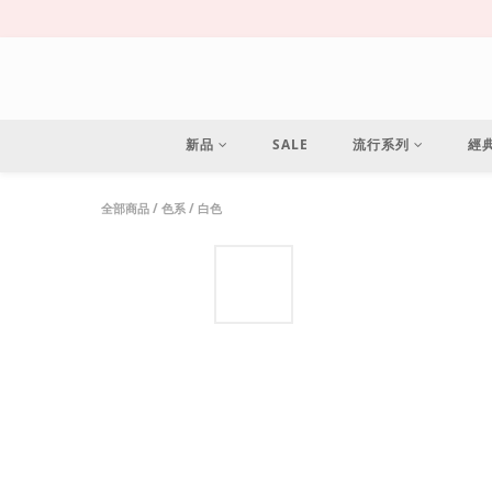
新品
SALE
流行系列
經
全部商品
/
色系
/
白色