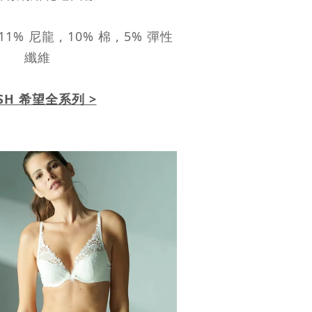
11% 尼龍 , 10% 棉 , 5% 彈性
纖維
SH 希望全系列 >