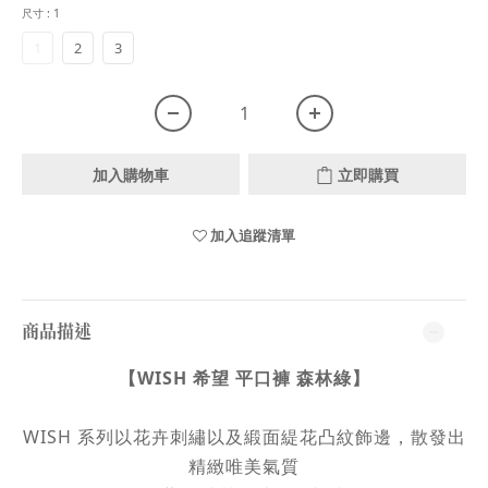
尺寸
: 1
1
2
3
加入購物車
立即購買
加入追蹤清單
商品描述
【WISH 希望 平口褲 森林綠】
WISH 系列以花卉刺繡以及緞面緹花凸紋飾邊，散發出
精緻唯美氣質