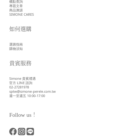
櫃點查詢
專題文章
商品溯源
SIMONE CARES
如何選購
選購指南
購物須知
貴賓服務
Simone 貴賓禮遇
官方 LINE 諮詢
02-27281978
sptw@simone-perele.com.tw
週一至週五 10:00-17:00
Follow us！