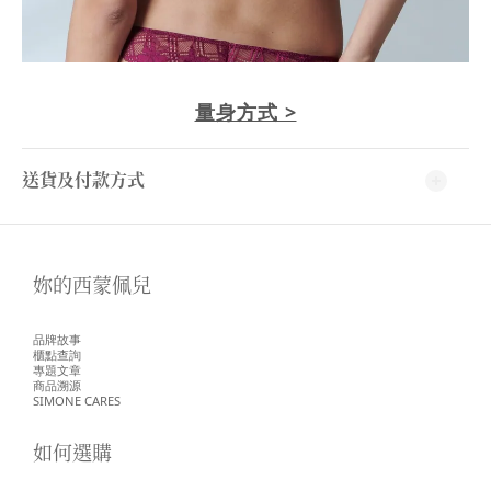
量身方式 >
送貨及付款方式
妳的西蒙佩兒
品牌故事
櫃點查詢
專題文章
商品溯源
SIMONE CARES
如何選購