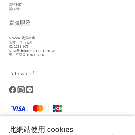
選購指南
購物須知
貴賓服務
Simone 貴賓禮遇
官方 LINE 諮詢
02-27281978
sptw@simone-perele.com.tw
週一至週五 10:00-17:00
Follow us！
此網站使用 cookies