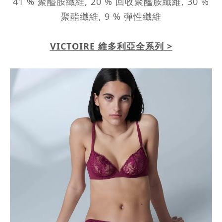
41 % 聚醯胺纖維, 20 % 回收聚醯胺纖維, 30 %
聚酯纖維, 9 % 彈性纖維
VICTOIRE 維多利亞全系列 >