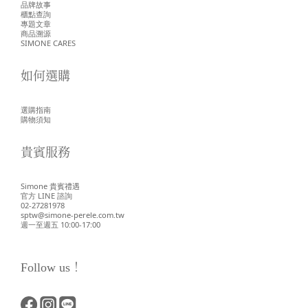
品牌故事
櫃點查詢
專題文章
商品溯源
SIMONE CARES
如何選購
選購指南
購物須知
貴賓服務
Simone 貴賓禮遇
官方 LINE 諮詢
02-27281978
sptw@simone-perele.com.tw
週一至週五 10:00-17:00
Follow us！