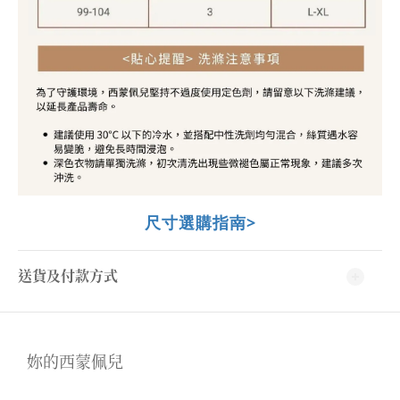
尺寸選購指南>
送貨及付款方式
妳的西蒙佩兒