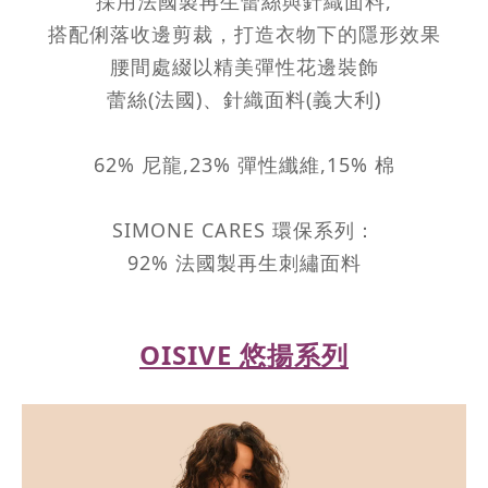
採用法國製再生蕾絲與針織面料,
搭配俐落收邊剪裁，打造衣物下的隱形效果
腰間處綴以精美彈性花邊裝飾
蕾絲(法國)、針織面料(義大利)
62% 尼龍,23% 彈性纖維,15% 棉
SIMONE CARES 環保系列：
92% 法國製再生刺繡面料
OISIVE 悠揚系列