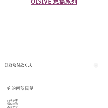
OISIVE 悠揚系列
送貨及付款方式
妳的西蒙佩兒
品牌故事
櫃點查詢
專題文章