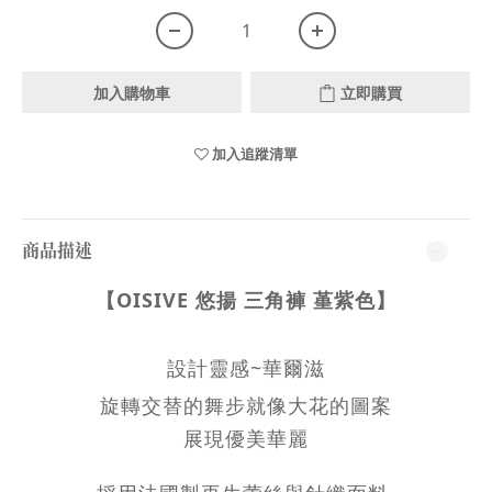
加入購物車
立即購買
加入追蹤清單
商品描述
【OISIVE 悠揚 三角褲 堇紫色】
設計靈感~
華爾滋
旋轉交替的舞步就像大花的圖案
展現優美華麗