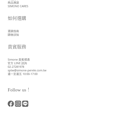
商品溯源
SIMONE CARES
如何選購
選購指南
購物須知
貴賓服務
Simone 貴賓禮遇
官方 LINE 諮詢
02-27281978
sptw@simone-perele.com.tw
週一至週五 10:00-17:00
Follow us！