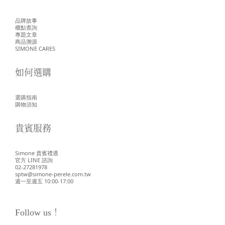
品牌故事
櫃點查詢
專題文章
商品溯源
SIMONE CARES
如何選購
選購指南
購物須知
貴賓服務
Simone 貴賓禮遇
官方 LINE 諮詢
02-27281978
sptw@simone-perele.com.tw
週一至週五 10:00-17:00
Follow us！