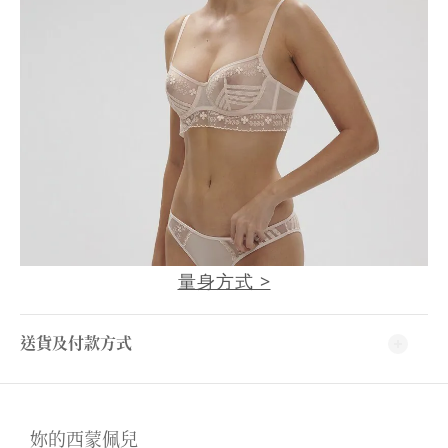
量身方式 >
送貨及付款方式
妳的西蒙佩兒