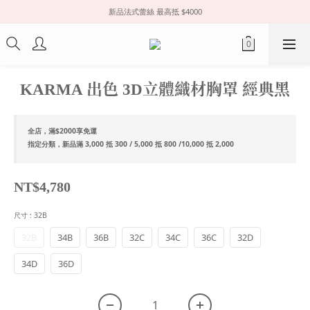
新品法式蕾絲 最高抵 $4000
KARMA 出色 3D立體織材胸罩 經典黑
全店，滿$2000享免運
指定分類，新品滿 3,000 抵 300 / 5,000 抵 800 /10,000 抵 2,000
NT$4,780
尺寸
: 32B
32B
34B
36B
32C
34C
36C
32D
34D
36D