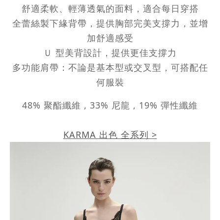
舒適柔軟、輕薄透氣的面料，適合每日穿搭
全蕾絲製下緣背帶，提供胸部完美支撐力，並增
加舒適感受
Ｕ 型美背設計，提供更佳支撐力
多功能肩帶：不論是基本型或交叉型，可搭配任
何服裝
48% 聚酯纖維 , 33% 尼龍 , 19% 彈性纖維
KARMA 出色 全系列 >