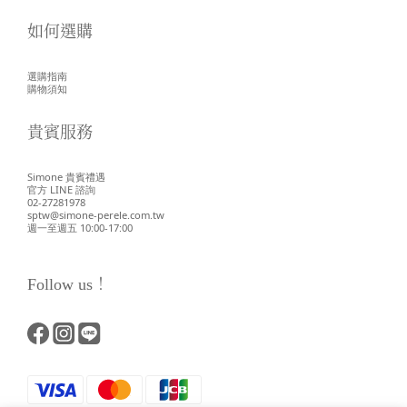
如何選購
選購指南
購物須知
貴賓服務
Simone 貴賓禮遇
官方 LINE 諮詢
02-27281978
sptw@simone-perele.com.tw
週一至週五 10:00-17:00
Follow us！