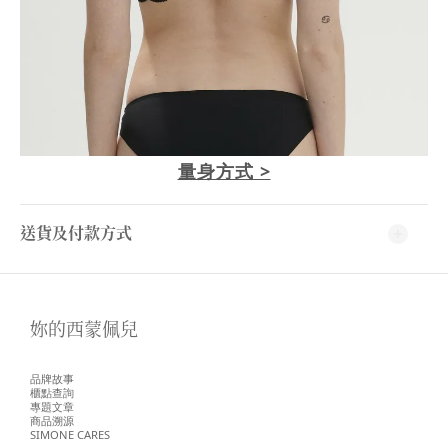
量身方式 >
送貨及付款方式
妳的西蒙佩兒
品牌故事
櫃點查詢
專題文章
商品溯源
SIMONE CARES