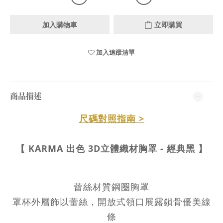
加入購物車
立即購買
加入追蹤清單
商品描述
尺碼對照指南 >
【 KARMA 出色 3D立體織材胸罩 - 經典黑 】
蕾絲材質鋼圈胸罩
罩杯外層飾以蕾絲，開放式領口展露鎖骨優美線
條