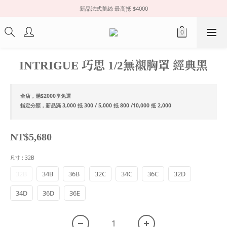
新品法式蕾絲 最高抵 $4000
INTRIGUE 巧思 1/2無襯胸罩 經典黑
全店，滿$2000享免運
指定分類，新品滿 3,000 抵 300 / 5,000 抵 800 /10,000 抵 2,000
NT$5,680
尺寸
: 32B
32B
34B
36B
32C
34C
36C
32D
34D
36D
36E