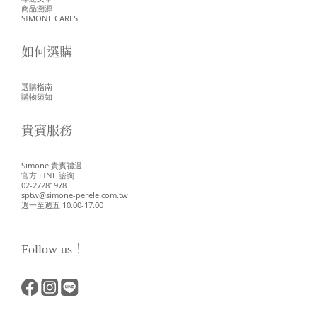
商品溯源
SIMONE CARES
如何選購
選購指南
購物須知
貴賓服務
Simone 貴賓禮遇
官方 LINE 諮詢
02-27281978
sptw@simone-perele.com.tw
週一至週五 10:00-17:00
Follow us！