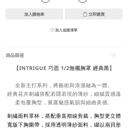
加入購物車
立即購買
加入追蹤清單
商品描述
【INTRIGUE 巧思 1/2無襯胸罩 經典黑】
全新主打系列，將藝術與浪漫融為一體。
經典花卉刺繡搭配若隱若現的薄紗，細膩質感溫
柔包覆胸型，展露魅惑氣韻與細緻美感。
刺繡面料罩杯，搭配垂直褶線剪裁，胸型更立體
寬版下胸圍帶，
採用透明薄紗面料，綴以扇貝形