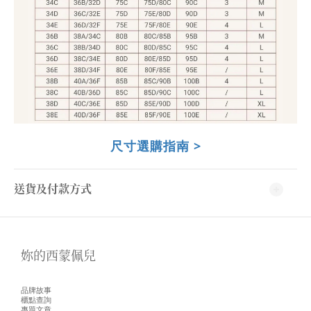
尺寸選購指南 >
送貨及付款方式
妳的西蒙佩兒
品牌故事
櫃點查詢
專題文章