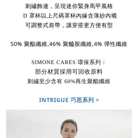
刺繡飾邊，呈現迷你緊身馬甲風格
D
罩杯以上尺碼罩杯內緣含薄紗內襯
可調整式肩帶，讓穿搭更方便有型
50% 聚酯纖維,46% 聚醯胺纖維,4% 彈性纖維
SIMONE CARES 環保系列：
部分材質採用可回收原料
刺繡
至少
含有
60%
再生聚酯纖維
INTRIGUE 巧思系列 >