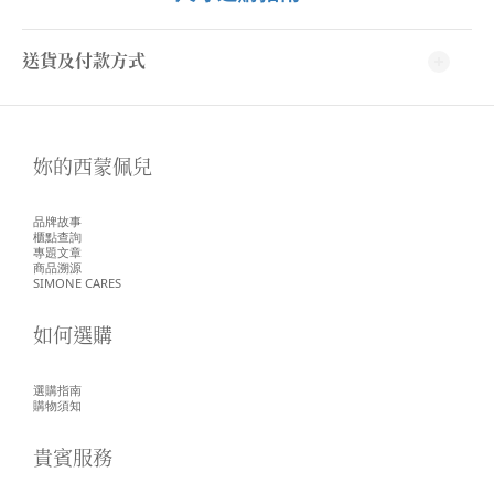
送貨及付款方式
妳的西蒙佩兒
品牌故事
櫃點查詢
專題文章
商品溯源
SIMONE CARES
如何選購
選購指南
購物須知
貴賓服務