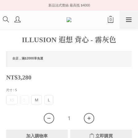
新品法式蕾絲 最高抵 $4000
ILLUSION 遐想 背心 - 霧灰色
全店，滿$2000享免運
NT$3,280
尺寸
: S
XS
S
M
L
加入購物車
立即購買