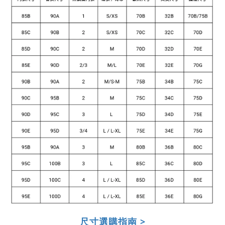
尺寸選購指南 >