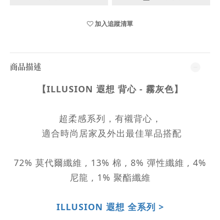
加入追蹤清單
商品描述
【ILLUSION 遐想 背心 - 霧灰色】
超柔感系列，有襯背心，
適合時尚居家及外出最佳單品搭配
72% 莫代爾纖維 , 13% 棉 , 8% 彈性纖維 , 4%
尼龍 , 1% 聚酯纖維
ILLUSION 遐想 全系列 >