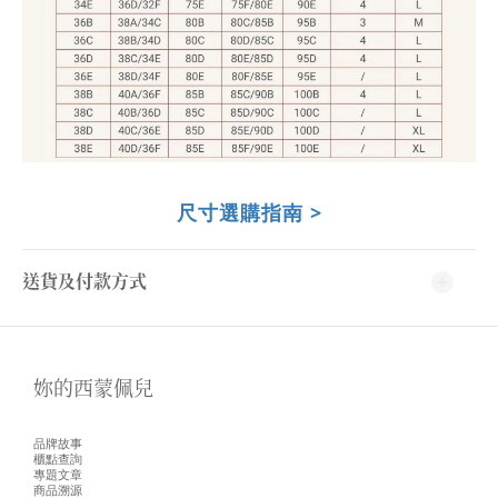
尺寸選購指南 >
送貨及付款方式
妳的西蒙佩兒
品牌故事
櫃點查詢
專題文章
商品溯源