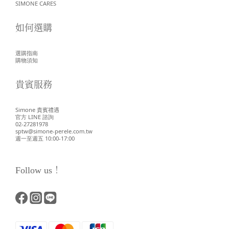
SIMONE CARES
如何選購
選購指南
購物須知
貴賓服務
Simone 貴賓禮遇
官方 LINE 諮詢
02-27281978
sptw@simone-perele.com.tw
週一至週五 10:00-17:00
Follow us！