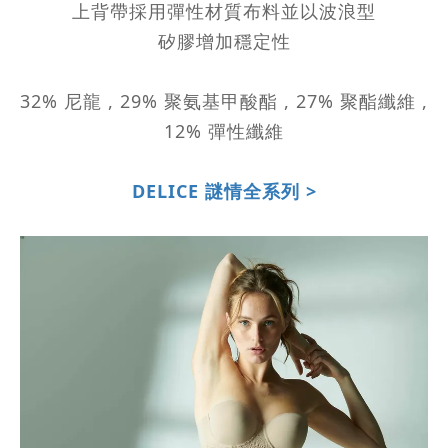
上背帶採用彈性材質布料並以波浪型
矽膠增加穩定性
32% 尼龍 , 29% 聚氨基甲酸酯 , 27% 聚酯纖維 ,
12% 彈性纖維
DELICE 謎情全系列 >