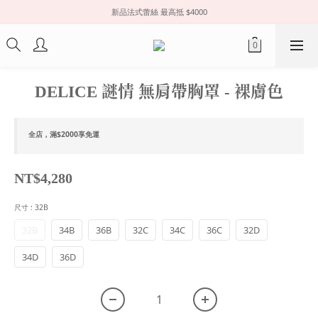
新品法式蕾絲 最高抵 $4000
DELICE 謎情 無肩帶胸罩 - 裸膚色
全店，滿$2000享免運
NT$4,280
尺寸
: 32B
32B
34B
36B
32C
34C
36C
32D
34D
36D