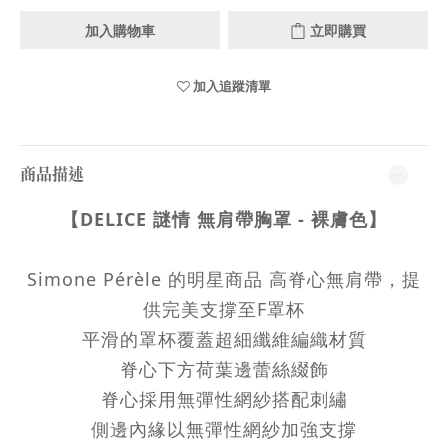
加入購物車
立即購買
加入追蹤清單
商品描述
【DELICE 謎情 無肩帶胸罩 - 裸膚色】
Simone Pérèle 的明星商品 高脊心無肩帶，提
供完美支撐至F罩杯
平滑的罩杯覆蓋超細纖維編織材質
脊心下方荷葉邊蕾絲綴飾
脊心採用無彈性網紗搭配刺繡
側邊內緣以無彈性網紗加強支撐