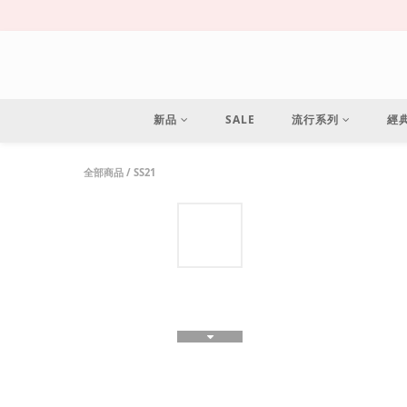
新品
SALE
流行系列
經
全部商品
/
SS21