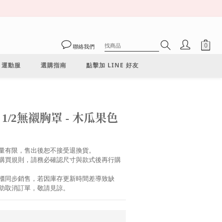
聯絡我們
運動服
選購指南
點擊加 LINE 好友
立即購買
 1/2無襯胸罩 - 木瓜果色
量有限，售出後恕不接受退換貨。
購買規則，請務必確認尺寸與款式後再行購
櫃同步銷售，若因庫存更新時間差導致缺
協助取消訂單，敬請見諒。