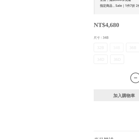
指定商品，Sale｜1件7折 2
NT$4,680
尺寸
: 34B
32B
34B
36B
34D
36D
加入購物車