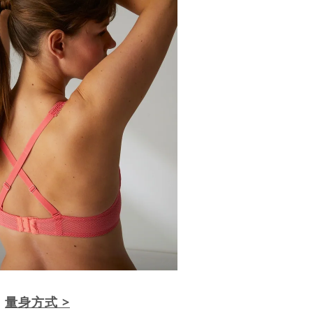
量身方式 >