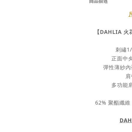
商品描述
【DAHLIA 火
刺繡1
正面中
彈性薄紗內
肩
多功能
62% 聚酯纖維 
DAH