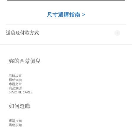
尺寸選購指南 >
送貨及付款方式
妳的西蒙佩兒
品牌故事
櫃點查詢
專題文章
商品溯源
SIMONE CARES
如何選購
選購指南
購物須知