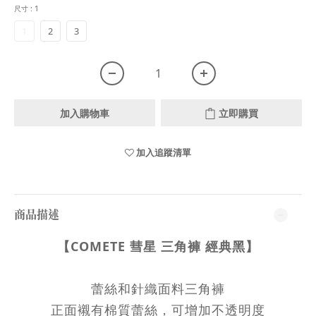
尺寸
: 1
1
2
3
加入購物車
立即購買
加入追蹤清單
商品描述
【COMETE 彗星 三角褲 經典黑】
蕾絲和針織面料三角褲
正面襯有棉質蕾絲，可增加不透明度