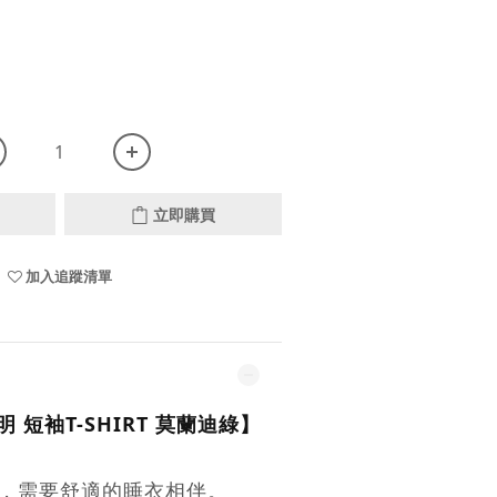
立即購買
加入追蹤清單
明 短袖T-SHIRT 莫蘭迪綠
】
，需要舒適的睡衣相伴。