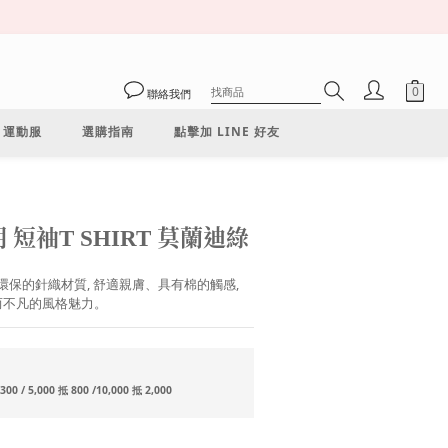
聯絡我們
運動服
選購指南
點擊加 LINE 好友
立即購買
明 短袖T SHIRT 莫蘭迪綠
 柔軟環保的針織材質, 舒適親膚、具有棉的觸感, 
而不凡的風格魅力。
/ 5,000 抵 800 /10,000 抵 2,000