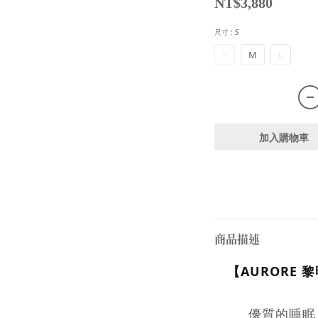
NT$3,880
尺寸
: S
S
M
L
加入購物車
商品描述
【
AURORE 黎
優質的睡眠