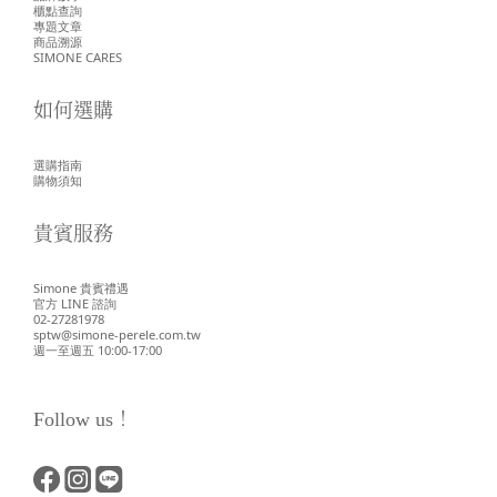
櫃點查詢
專題文章
商品溯源
SIMONE CARES
如何選購
選購指南
購物須知
貴賓服務
Simone 貴賓禮遇
官方 LINE 諮詢
02-27281978
sptw@simone-perele.com.tw
週一至週五 10:00-17:00
Follow us！