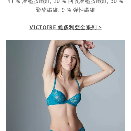
41 % 聚醯胺纖維, 20 % 回收聚醯胺纖維, 30 %
聚酯纖維, 9 % 彈性纖維
VICTOIRE 維多利亞全系列 >