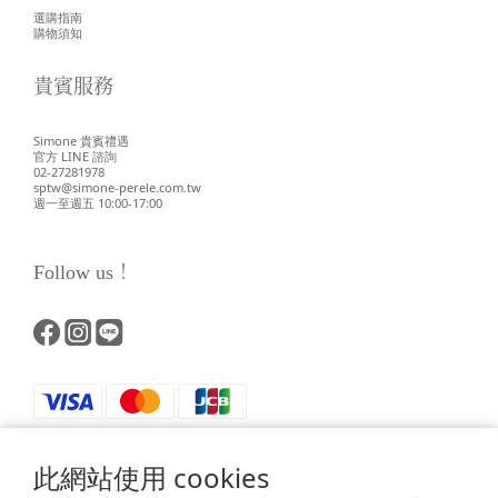
選購指南
購物須知
貴賓服務
Simone 貴賓禮遇
官方 LINE 諮詢
02-27281978
sptw@simone-perele.com.tw
週一至週五 10:00-17:00
Follow us！
此網站使用 cookies