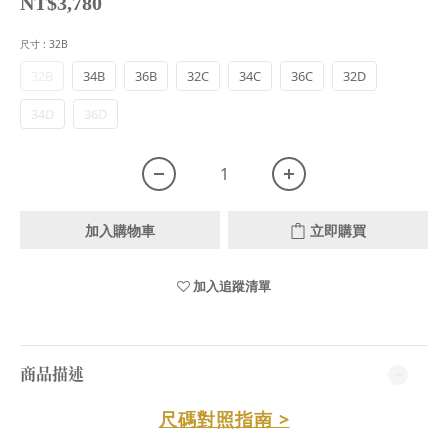
NT$3,780
尺寸
: 32B
32B
34B
36B
32C
34C
36C
32D
34D
36D
加入購物車
立即購買
加入追蹤清單
商品描述
尺碼對照指南 >