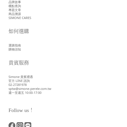
品牌故事
櫃點查詢
專題文章
商品溯源
SIMONE CARES
如何選購
選購指南
購物須知
貴賓服務
Simone 貴賓禮遇
官方 LINE 諮詢
02-27281978
sptw@simone-perele.com.tw
週一至週五 10:00-17:00
Follow us！