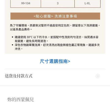
尺寸選購指南>
送貨及付款方式
妳的西蒙佩兒