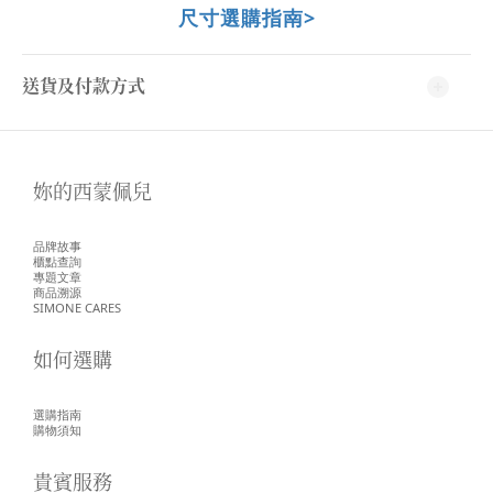
尺寸選購指南>
送貨及付款方式
妳的西蒙佩兒
品牌故事
櫃點查詢
專題文章
商品溯源
SIMONE CARES
如何選購
選購指南
購物須知
貴賓服務