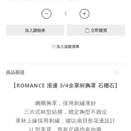
加入購物車
立即購買
加入追蹤清單
商品描述
【ROMANCE 浪漫
3/4全罩杯胸罩
石榴石】
鋼圈胸罩，採用刺繡薄紗
三片式杯型結構，穩定胸型不跑位
罩杯上緣採用刺繡，綴以扇貝形花邊設計
U 型美背，所有尺碼均有內
襯