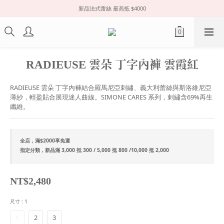
新品法式蕾絲 最高抵 $4000
RADIEUSE 雲朵 丁字內褲 雲霞紅
RADIEUSE 雲朵 丁字內褲結合羅馬尼亞刺繡、義大利蕾絲與斯洛維尼亞
薄紗，輕盈貼合展現迷人曲線。SIMONE CARES 系列，刺繡含69%再生
纖維。
全店，滿$2000享免運
指定分類，新品滿 3,000 抵 300 / 5,000 抵 800 /10,000 抵 2,000
NT$2,480
尺寸
: 1
1
2
3