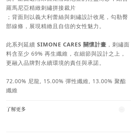
羅馬尼亞精緻刺繡拼接裁片
；背面則以義大利蕾絲與刺繡設計收尾，勾勒臀
部線條，展現精緻且自信的女性魅力。
此系列延續
SIMONE CARES 關懷計畫
，刺繡面
料含至少 69% 再生纖維，在細節與設計之上，
更融入品牌對永續環境的責任與承諾。
72.00% 尼龍, 15.00% 彈性纖維, 13.00% 聚酯
纖維
了解更多