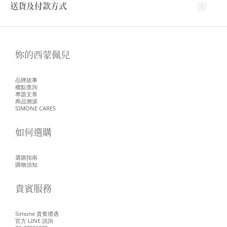
送貨及付款方式
妳的西蒙佩兒
品牌故事
櫃點查詢
專題文章
商品溯源
SIMONE CARES
如何選購
選購指南
購物須知
貴賓服務
Simone 貴賓禮遇
官方 LINE 諮詢