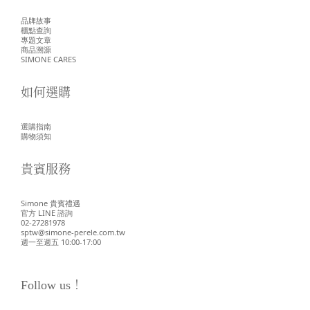
品牌故事
櫃點查詢
專題文章
商品溯源
SIMONE CARES
如何選購
選購指南
購物須知
貴賓服務
Simone 貴賓禮遇
官方 LINE 諮詢
02-27281978
sptw@simone-perele.com.tw
週一至週五 10:00-17:00
Follow us！