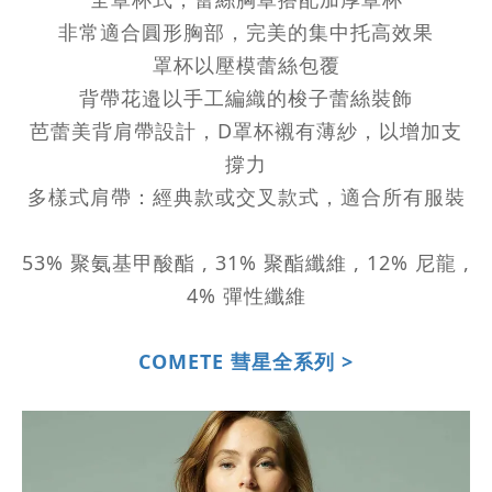
非常適合圓形胸部，完美的集中托高效果
罩杯以壓模蕾絲包覆
背帶花邉以手工編織的梭子蕾絲裝飾
芭蕾美背肩帶設計，D罩杯襯有薄紗，以增加支
撐力
多樣式肩帶：經典款或交叉款式，適合所有服裝
53% 聚氨基甲酸酯 , 31% 聚酯纖維 , 12% 尼龍 ,
4% 彈性纖維
COMETE 彗星全系列 >