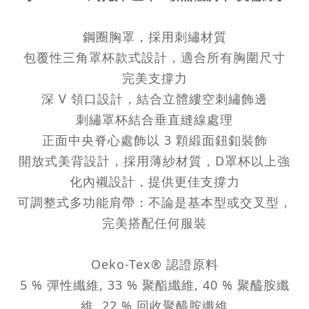
鋼圈胸罩，採用刺繡材質
包覆性三角罩杯款式設計，適合所有胸圍尺寸
完美支撐力
深 V 領口設計，結合立體縷空刺繡飾邊
刺繡罩杯結合垂直縫線處理
正面中央脊心處飾以 3 顆緞面鈕釦裝飾
開放式美背設計，採用薄紗材質，D罩杯以上強
化內襯設計，提供更佳支撐力
可調整式多功能肩帶：不論是基本型或交叉型，
完美搭配任何服裝
Oeko-Tex® 認證原料
5 % 彈性纖維, 33 % 聚酯纖維, 40 % 聚醯胺纖
維, 22 % 回收聚醯胺纖維