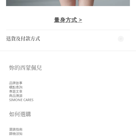
量身方式 >
送貨及付款方式
妳的西蒙佩兒
品牌故事
櫃點查詢
專題文章
商品溯源
SIMONE CARES
如何選購
選購指南
購物須知