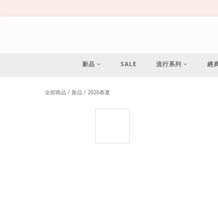
新品
SALE
流行系列
經
全部商品
/
新品
/
2026春夏