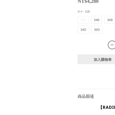
NT$4,280
尺寸
: 32B
32B
34B
36B
34D
36D
加入購物車
商品描述
【
RAD