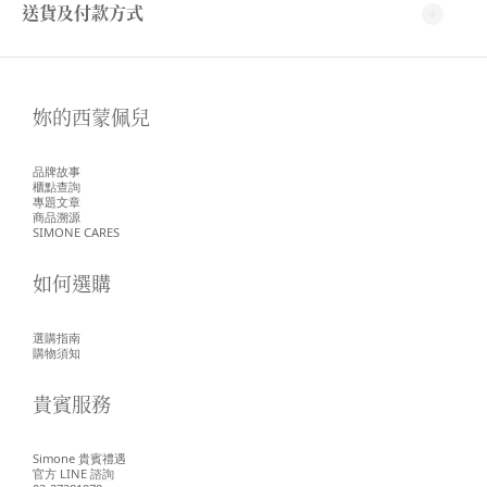
送貨及付款方式
妳的西蒙佩兒
品牌故事
櫃點查詢
專題文章
商品溯源
SIMONE CARES
如何選購
選購指南
購物須知
貴賓服務
Simone 貴賓禮遇
官方 LINE 諮詢