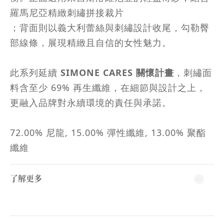
羅馬尼亞精緻刺繡拼接裁片
；背面則以義大利蕾絲與刺繡設計收尾，勾勒臀
部線條，展現精緻且自信的女性魅力。
此系列延續
SIMONE CARES 關懷計畫
，刺繡面
料含至少 69% 再生纖維，在細節與設計之上，
更融入品牌對永續環境的責任與承諾。
72.00% 尼龍, 15.00% 彈性纖維, 13.00% 聚酯
纖維
了解更多