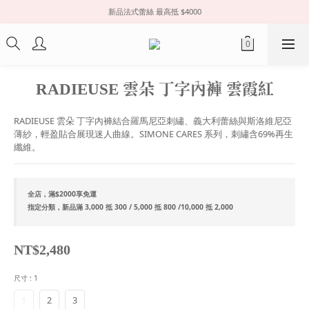
新品法式蕾絲 最高抵 $4000
RADIEUSE 雲朵 丁字內褲 雲霞紅
RADIEUSE 雲朵 丁字內褲結合羅馬尼亞刺繡、義大利蕾絲與斯洛維尼亞
薄紗，輕盈貼合展現迷人曲線。SIMONE CARES 系列，刺繡含69%再生
纖維。
全店，滿$2000享免運
指定分類，新品滿 3,000 抵 300 / 5,000 抵 800 /10,000 抵 2,000
NT$2,480
尺寸
: 1
1
2
3