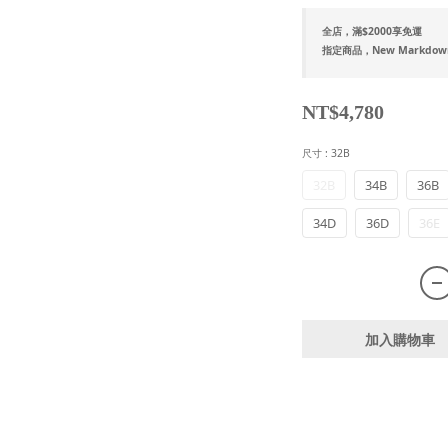
全店，滿$2000享免運
指定商品，New Markdow
NT$4,780
尺寸
: 32B
32B
34B
36B
34D
36D
36E
加入購物車