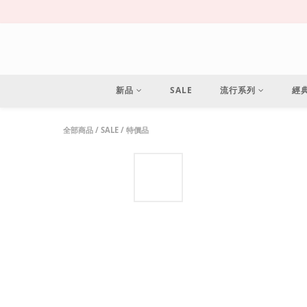
新品
SALE
流行系列
經
全部商品
/
SALE
/
特價品