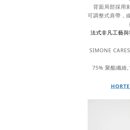
背面局部採用
可調整式肩帶，
法式非凡工藝與
SIMONE CA
75% 聚酯纖維
HORT