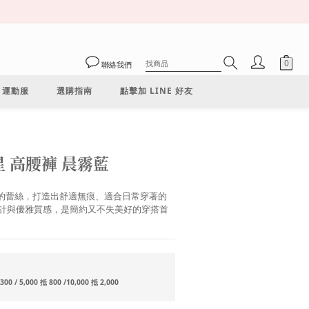
聯絡我們
運動服
選購指南
點擊加 LINE 好友
立即購買
星 高腰褲 晨霧藍
輕盈的蕾絲，打造出舒適無痕、適合日常穿著的
計與優雅質感，是簡約又不失美好的穿搭首
/ 5,000 抵 800 /10,000 抵 2,000