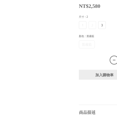
NT$2,580
尺寸
: 2
1
2
3
顏色
: 晨霧藍
晨霧藍
加入購物車
商品描述