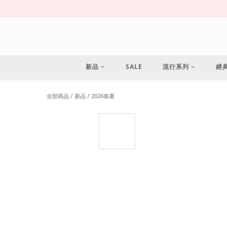
新品
SALE
流行系列
經
全部商品
/
新品
/
2026春夏