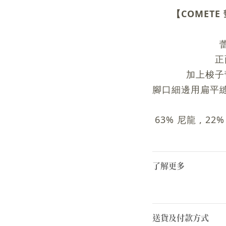
【COMETE
正
加上梭子
腳口細邊用扁平
63% 尼龍 , 22
了解更多
送貨及付款方式