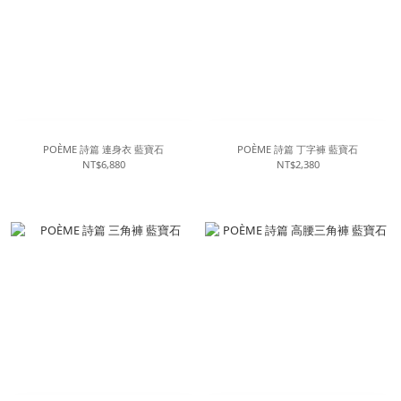
POÈME 詩篇 連身衣 藍寶石
POÈME 詩篇 丁字褲 藍寶石
NT$6,880
NT$2,380