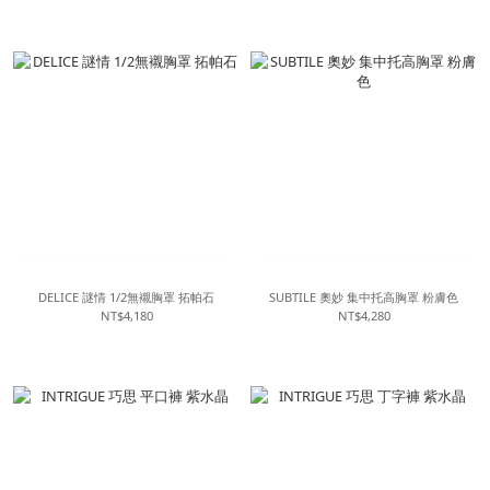
DELICE 謎情 1/2無襯胸罩 拓帕石
SUBTILE 奧妙 集中托高胸罩 粉膚色
NT$4,180
NT$4,280