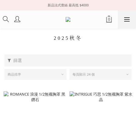
新品法式蕾絲 最高抵 $4000
2025秋冬
篩選
商品排序
每頁顯示 24 個