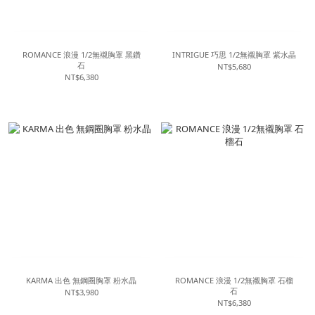
ROMANCE 浪漫 1/2無襯胸罩 黑鑽
INTRIGUE 巧思 1/2無襯胸罩 紫水晶
石
NT$5,680
NT$6,380
KARMA 出色 無鋼圈胸罩 粉水晶
ROMANCE 浪漫 1/2無襯胸罩 石榴
石
NT$3,980
NT$6,380