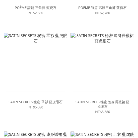
POÈME 詩篇 三角褲 藍寶石
POÈME 詩篇 高腰三角褲 藍寶石
NT$2,380
NT$2,780
SATIN SECRETS 秘密 罩衫 藍虎眼石
SATIN SECRETS 秘密 連身長襯裙 藍
虎眼石
NT$5,080
NT$5,580