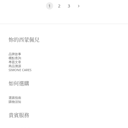
1
2
3
妳的西蒙佩兒
品牌故事
櫃點查詢
專題文章
商品溯源
SIMONE CARES
如何選購
選購指南
購物須知
貴賓服務