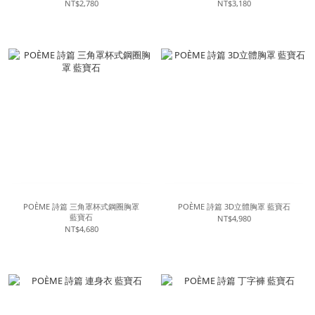
NT$2,780
NT$3,180
POÈME 詩篇 三角罩杯式鋼圈胸罩
POÈME 詩篇 3D立體胸罩 藍寶石
藍寶石
NT$4,980
NT$4,680