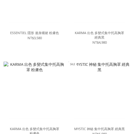
ESSENTIEL 隱形 連身襯裙 粉膚色
KARMA 出色 多變式集中托高胸罩
經典黑
NT$3,580
NT$4,980
SALE
KARMA 出色 多變式集中托高胸罩
MYSTIC 神秘 集中托高胸罩 經典黑
粉膚色
NT$6,980