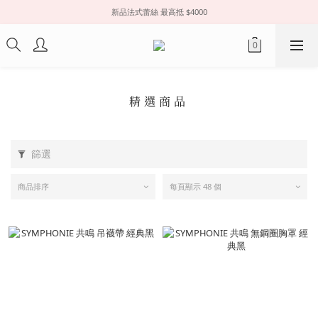
新品法式蕾絲 最高抵 $4000
精選商品
篩選
商品排序
每頁顯示 48 個