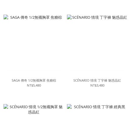
SAGA 傳奇 1/2無襯胸罩 焦糖棕
SCÉNARIO 情境 丁字褲 魅惑晶紅
NT$5,480
NT$3,480