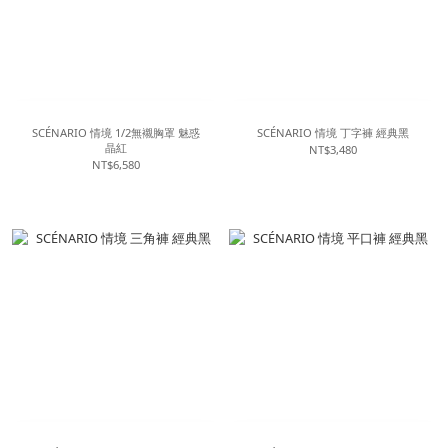
SCÉNARIO 情境 1/2無襯胸罩 魅惑
SCÉNARIO 情境 丁字褲 經典黑
晶紅
NT$3,480
NT$6,580