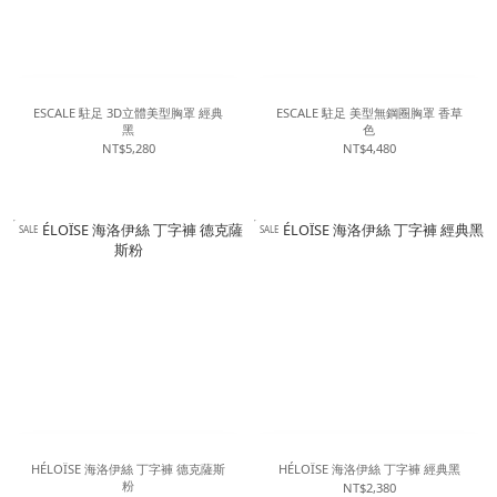
ESCALE 駐足 3D立體美型胸罩 經典
ESCALE 駐足 美型無鋼圈胸罩 香草
黑
色
NT$5,280
NT$4,480
SALE
SALE
HÉLOÏSE 海洛伊絲 丁字褲 德克薩斯
HÉLOÏSE 海洛伊絲 丁字褲 經典黑
粉
NT$2,380