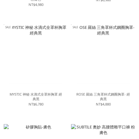
NT$4,980
SALE
SALE
MYSTIC 神秘 水滴式全罩杯胸罩 經
ROSE 羅絲 三角罩杯式鋼圈胸罩- 經
典黑
典黑
NT$6,780
NT$4,880