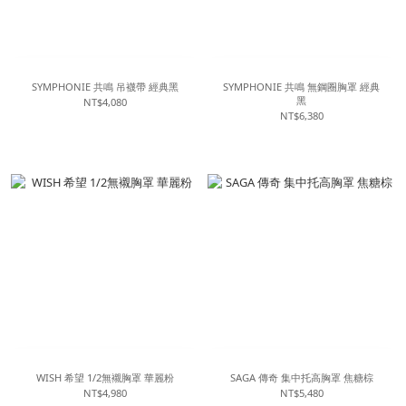
SYMPHONIE 共鳴 吊襪帶 經典黑
SYMPHONIE 共鳴 無鋼圈胸罩 經典
黑
NT$4,080
NT$6,380
WISH 希望 1/2無襯胸罩 華麗粉
SAGA 傳奇 集中托高胸罩 焦糖棕
NT$4,980
NT$5,480